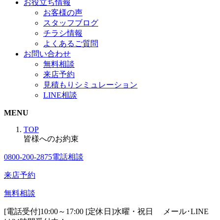
お役立ち情報
お客様の声
スタッフブログ
チラシ情報
よくあるご質問
お問い合わせ
無料相談
来店予約
見積もりシミュレーション
LINE相談
MENU
TOP
皆様へのお約束
0800-200-2875
電話相談
来店予約
無料相談
[電話受付]10:00～17:00 [定休日]水曜・祝日
メール･LINE