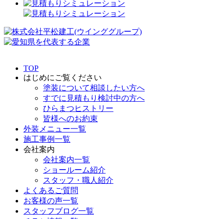
TOP
はじめにご覧ください
塗装について相談したい方へ
すでに見積もり検討中の方へ
ひらまつヒストリー
皆様へのお約束
外装メニュー一覧
施工事例一覧
会社案内
会社案内一覧
ショールーム紹介
スタッフ・職人紹介
よくあるご質問
お客様の声一覧
スタッフブログ一覧