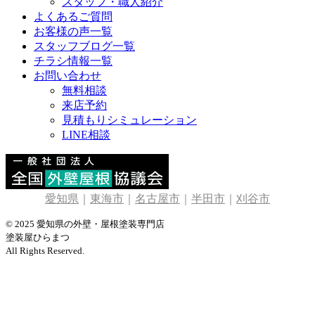
スタッフ・職人紹介
よくあるご質問
お客様の声一覧
スタッフブログ一覧
チラシ情報一覧
お問い合わせ
無料相談
来店予約
見積もりシミュレーション
LINE相談
愛知県
｜
東海市
｜
名古屋市
｜
半田市
｜
刈谷市
© 2025 愛知県の外壁・屋根塗装専門店
塗装屋ひらまつ
All Rights Reserved.