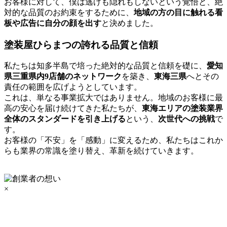
お客様に対して、僕は逃げも隠れもしないという覚悟と、絶
対的な品質のお約束をするために、
地域の方の目に触れる看
板や広告に自分の顔を出す
と決めました。
塗装屋ひらまつの誇れる品質と信頼
私たちは知多半島で培った絶対的な品質と信頼を礎に、
愛知
県三重県内9店舗のネットワーク
を築き、
東海三県
へとその
責任の範囲を広げようとしています。
これは、単なる事業拡大ではありません。地域のお客様に最
高の安心を届け続けてきた私たちが、
東海エリアの塗装業界
全体のスタンダードを引き上げる
という、
次世代への挑戦
で
す。
お客様の「不安」を「感動」に変えるため、私たちはこれか
らも業界の常識を塗り替え、革新を続けていきます。
×