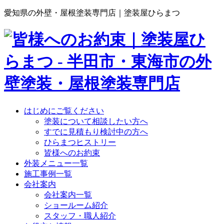
愛知県の外壁・屋根塗装専門店｜塗装屋ひらまつ
はじめにご覧ください
塗装について相談したい方へ
すでに見積もり検討中の方へ
ひらまつヒストリー
皆様へのお約束
外装メニュー一覧
施工事例一覧
会社案内
会社案内一覧
ショールーム紹介
スタッフ・職人紹介