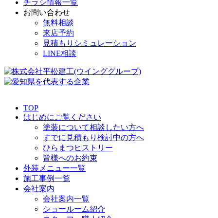
チラシ情報一覧
お問い合わせ
無料相談
来店予約
見積もりシミュレーション
LINE相談
TOP
はじめにご覧ください
塗装について相談したい方へ
すでに見積もり検討中の方へ
ひらまつヒストリー
皆様へのお約束
外装メニュー一覧
施工事例一覧
会社案内
会社案内一覧
ショールーム紹介