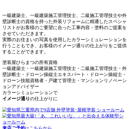
一級建築士、一級建築施工管理技士、二級施工管理技士や外
壁診断士の資格を持った外装リフォームに精通したスペシャ
リストがお客様のご要望に合った工事内容・塗料のご提案を
させていただきます。
実際のお住まいの写真を使用したカラーシミュレーションを
行うこともでき、お客様のイメージ通りの仕上がりをご提供
することができます。
塗装屋ひらまつの所有資格
一級建築士・一級建築施工管理技士・二級施工管理技士・外
壁診断士・ドローン操縦士エキスパート・ドローン操縦士・
ドローン技能資格者・戸建て管理士・マンションリノベーシ
ョンアドバイザー
カラーシミュレーション
で
イメージ通り
の仕上がりに
来店ご予約
こちらから
は