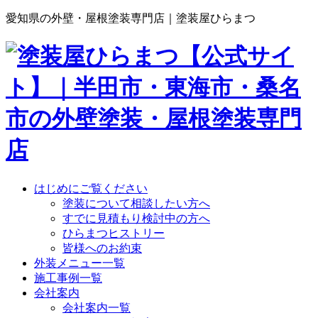
愛知県の外壁・屋根塗装専門店｜塗装屋ひらまつ
はじめにご覧ください
塗装について相談したい方へ
すでに見積もり検討中の方へ
ひらまつヒストリー
皆様へのお約束
外装メニュー一覧
施工事例一覧
会社案内
会社案内一覧