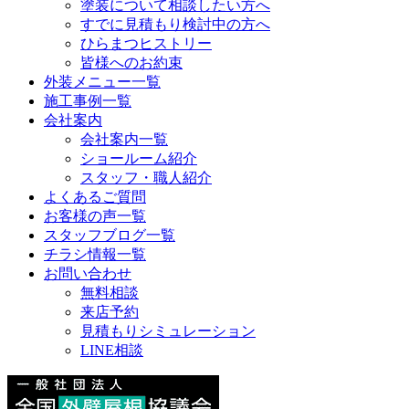
塗装について相談したい方へ
すでに見積もり検討中の方へ
ひらまつヒストリー
皆様へのお約束
外装メニュー一覧
施工事例一覧
会社案内
会社案内一覧
ショールーム紹介
スタッフ・職人紹介
よくあるご質問
お客様の声一覧
スタッフブログ一覧
チラシ情報一覧
お問い合わせ
無料相談
来店予約
見積もりシミュレーション
LINE相談