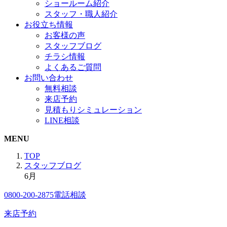
ショールーム紹介
スタッフ・職人紹介
お役立ち情報
お客様の声
スタッフブログ
チラシ情報
よくあるご質問
お問い合わせ
無料相談
来店予約
見積もりシミュレーション
LINE相談
MENU
TOP
スタッフブログ
6月
0800-200-2875
電話相談
来店予約