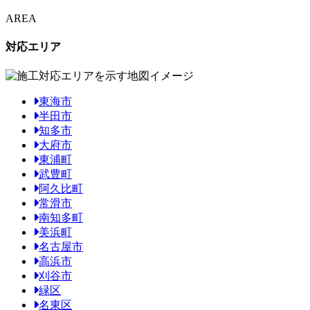
AREA
対応エリア
東海市
半田市
知多市
大府市
東浦町
武豊町
阿久比町
常滑市
南知多町
美浜町
名古屋市
高浜市
刈谷市
緑区
名東区