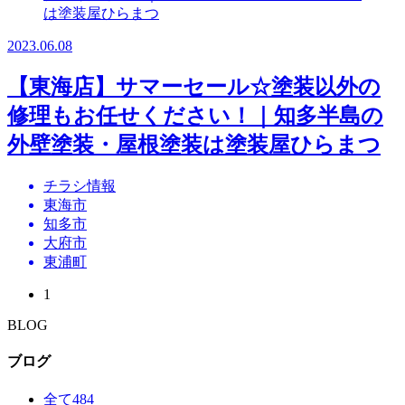
2023.06.08
【東海店】サマーセール☆塗装以外の
修理もお任せください！｜知多半島の
外壁塗装・屋根塗装は塗装屋ひらまつ
チラシ情報
東海市
知多市
大府市
東浦町
1
BLOG
ブログ
全て
484