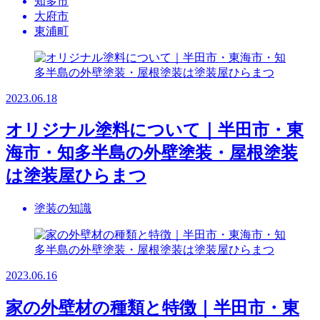
知多市
大府市
東浦町
2023.06.18
オリジナル塗料について｜半田市・東
海市・知多半島の外壁塗装・屋根塗装
は塗装屋ひらまつ
塗装の知識
2023.06.16
家の外壁材の種類と特徴｜半田市・東