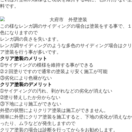
料です。
この様なレンガ調のサイディングの場合は塗装をする事で、１
色になりますので
レンガ調の良さを失います。
レンガ調サイディングのような多色のサイディング場合はクリ
ア塗装を行う事が多いです。
クリア塗装のメリット
➀サイディングの模様を維持する事ができる
➁２回塗りですので通常の塗装より安く施工が可能
③劣化により色褪がない
クリア塗装のデメリット
➀サイディングの汚れ、剥がれなどの劣化が消えない
➁塗り替えしたか分からない
③下地により施工ができない
外壁の状態によりクリア塗装は施工ができません。
簡単に外壁にクリア塗装を施工すると、下地の劣化が消えなか
ったり、ムラなどが発生しますので
クリア塗装の場合は診断を行ってからをお勧めします。