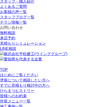
スタッフ・職人紹介
よくあるご質問
お客様の声一覧
スタッフブログ一覧
チラシ情報一覧
お問い合わせ
無料相談
来店予約
見積もりシミュレーション
LINE相談
TOP
はじめにご覧ください
塗装について相談したい方へ
すでに見積もり検討中の方へ
ひらまつヒストリー
皆様へのお約束
外装メニュー一覧
施工事例一覧