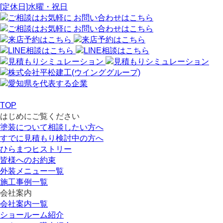
[定休日]水曜・祝日
TOP
はじめにご覧ください
塗装について相談したい方へ
すでに見積もり検討中の方へ
ひらまつヒストリー
皆様へのお約束
外装メニュー一覧
施工事例一覧
会社案内
会社案内一覧
ショールーム紹介