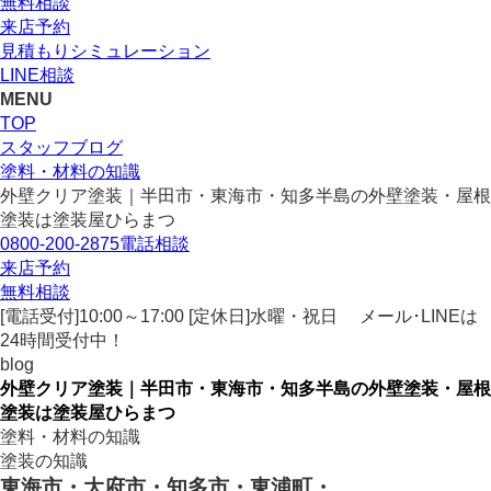
無料相談
来店予約
見積もりシミュレーション
LINE相談
MENU
TOP
スタッフブログ
塗料・材料の知識
外壁クリア塗装｜半田市・東海市・知多半島の外壁塗装・屋根
塗装は塗装屋ひらまつ
0800-200-2875
電話相談
来店予約
無料相談
[電話受付]10:00～17:00 [定休日]水曜・祝日
メール･LINEは
24時間受付中！
blog
外壁クリア塗装｜半田市・東海市・知多半島の外壁塗装・屋根
塗装は塗装屋ひらまつ
塗料・材料の知識
塗装の知識
東海市・大府市・知多市・東浦町・