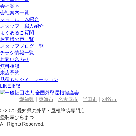
会社案内
会社案内一覧
ショールーム紹介
スタッフ・職人紹介
よくあるご質問
お客様の声一覧
スタッフブログ一覧
チラシ情報一覧
お問い合わせ
無料相談
来店予約
見積もりシミュレーション
LINE相談
愛知県
｜
東海市
｜
名古屋市
｜
半田市
｜
刈谷市
© 2025 愛知県の外壁・屋根塗装専門店
塗装屋ひらまつ
All Rights Reserved.