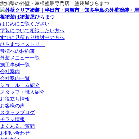
愛知県の外壁・屋根塗装専門店｜塗装屋ひらまつ
はじめにご覧ください
塗装について相談したい方へ
すでに見積もり検討中の方へ
ひらまつヒストリー
皆様へのお約束
外装メニュー一覧
施工事例一覧
会社案内
会社案内一覧
ショールーム紹介
スタッフ・職人紹介
お役立ち情報
お客様の声
スタッフブログ
チラシ情報
よくあるご質問
お問い合わせ