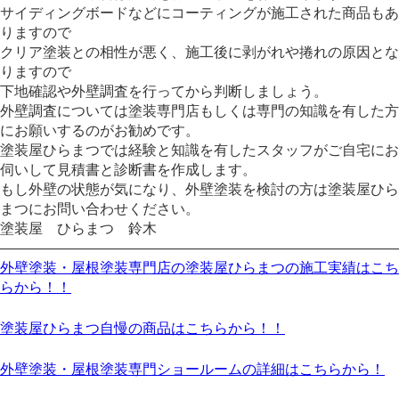
サイディングボードなどにコーティングが施工された商品もあ
りますので
クリア塗装との相性が悪く、施工後に剥がれや捲れの原因とな
りますので
下地確認や外壁調査を行ってから判断しましょう。
外壁調査については塗装専門店もしくは専門の知識を有した方
にお願いするのがお勧めです。
塗装屋ひらまつでは経験と知識を有したスタッフがご自宅にお
伺いして見積書と診断書を作成します。
もし外壁の状態が気になり、外壁塗装を検討の方は塗装屋ひら
まつにお問い合わせください。
塗装屋 ひらまつ 鈴木
————————————————————————————
外壁塗装・屋根塗装専門店の塗装屋ひらまつの施工実績はこち
らから！！
塗装屋ひらまつ自慢の商品はこちらから！！
外壁塗装・屋根塗装専門ショールームの詳細はこちらから！