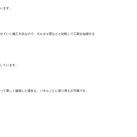
います。
せていく施工方法なので、モルタル壁などと比較して工期を短縮する
しています。
って著しく破損した場合も、パネルごとに張り替えが可能です。