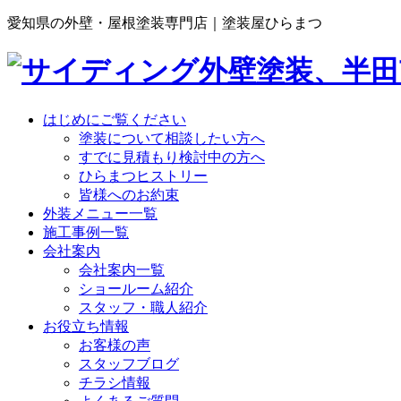
愛知県の外壁・屋根塗装専門店｜塗装屋ひらまつ
はじめにご覧ください
塗装について相談したい方へ
すでに見積もり検討中の方へ
ひらまつヒストリー
皆様へのお約束
外装メニュー一覧
施工事例一覧
会社案内
会社案内一覧
ショールーム紹介
スタッフ・職人紹介
お役立ち情報
お客様の声
スタッフブログ
チラシ情報