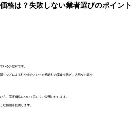
均価格は？失敗しない業者選びのポイント
ている外壁材です。
漏りなどによる柱や土台といった構造材の腐食を防ぎ、大切なお家を
び方、工事価格について詳しくご説明いたします。
うな情報を提供します。