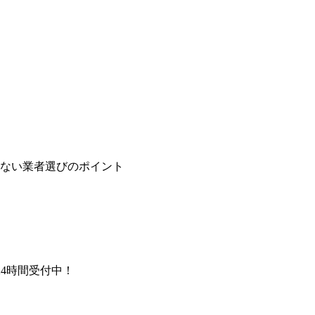
ない業者選びのポイント
は24時間受付中！