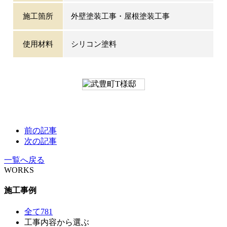
施工箇所
外壁塗装工事・屋根塗装工事
使用材料
シリコン塗料
前の記事
次の記事
一覧へ戻る
WORKS
施工事例
全て
781
工事内容から選ぶ