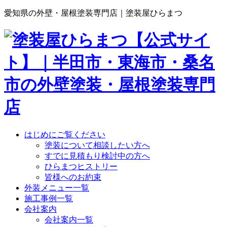
愛知県の外壁・屋根塗装専門店｜塗装屋ひらまつ
はじめにご覧ください
塗装について相談したい方へ
すでに見積もり検討中の方へ
ひらまつヒストリー
皆様へのお約束
外装メニュー一覧
施工事例一覧
会社案内
会社案内一覧