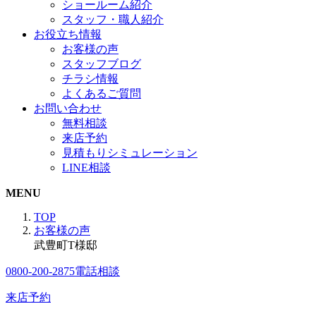
ショールーム紹介
スタッフ・職人紹介
お役立ち情報
お客様の声
スタッフブログ
チラシ情報
よくあるご質問
お問い合わせ
無料相談
来店予約
見積もりシミュレーション
LINE相談
MENU
TOP
お客様の声
武豊町T様邸
0800-200-2875
電話相談
来店予約