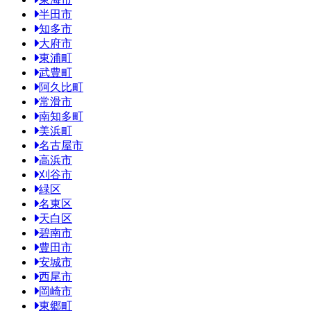
半田市
知多市
大府市
東浦町
武豊町
阿久比町
常滑市
南知多町
美浜町
名古屋市
高浜市
刈谷市
緑区
名東区
天白区
碧南市
豊田市
安城市
西尾市
岡崎市
東郷町