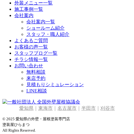
外装メニュー一覧
施工事例一覧
会社案内
会社案内一覧
ショールーム紹介
スタッフ・職人紹介
よくあるご質問
お客様の声一覧
スタッフブログ一覧
チラシ情報一覧
お問い合わせ
無料相談
来店予約
見積もりシミュレーション
LINE相談
愛知県
｜
東海市
｜
名古屋市
｜
半田市
｜
刈谷市
© 2025 愛知県の外壁・屋根塗装専門店
塗装屋ひらまつ
All Rights Reserved.