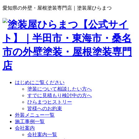
愛知県の外壁・屋根塗装専門店｜塗装屋ひらまつ
はじめにご覧ください
塗装について相談したい方へ
すでに見積もり検討中の方へ
ひらまつヒストリー
皆様へのお約束
外装メニュー一覧
施工事例一覧
会社案内
会社案内一覧