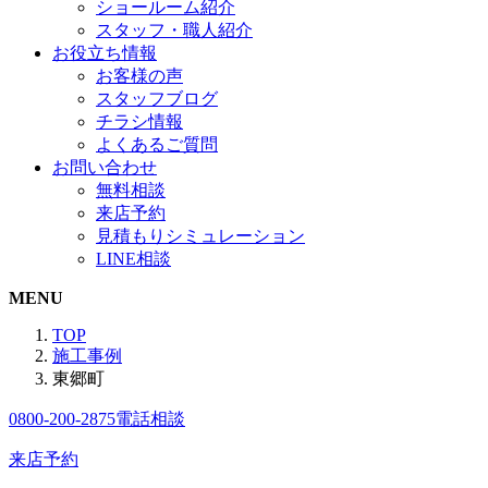
ショールーム紹介
スタッフ・職人紹介
お役立ち情報
お客様の声
スタッフブログ
チラシ情報
よくあるご質問
お問い合わせ
無料相談
来店予約
見積もりシミュレーション
LINE相談
MENU
TOP
施工事例
東郷町
0800-200-2875
電話相談
来店予約