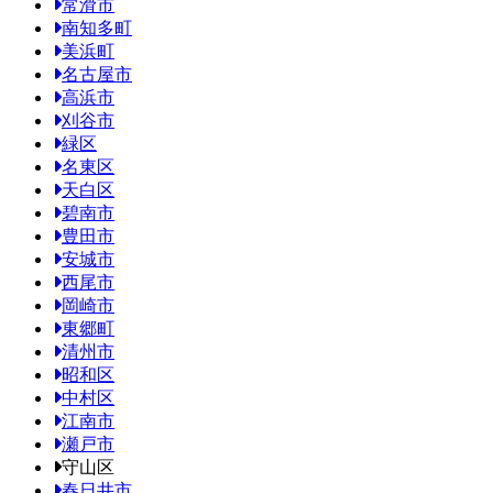
常滑市
南知多町
美浜町
名古屋市
高浜市
刈谷市
緑区
名東区
天白区
碧南市
豊田市
安城市
西尾市
岡崎市
東郷町
清州市
昭和区
中村区
江南市
瀬戸市
守山区
春日井市