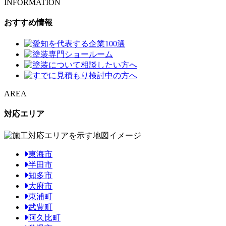
INFORMATION
おすすめ情報
AREA
対応エリア
東海市
半田市
知多市
大府市
東浦町
武豊町
阿久比町