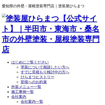
愛知県の外壁・屋根塗装専門店｜塗装屋ひらまつ
はじめにご覧ください
塗装について相談したい方へ
すでに見積もり検討中の方へ
ひらまつヒストリー
皆様へのお約束
外装メニュー一覧
施工事例一覧
会社案内
会社案内一覧