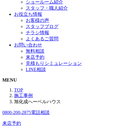
ショールーム紹介
スタッフ・職人紹介
お役立ち情報
お客様の声
スタッフブログ
チラシ情報
よくあるご質問
お問い合わせ
無料相談
来店予約
見積もりシミュレーション
LINE相談
MENU
TOP
施工事例
旭化成へーベルハウス
0800-200-2875
電話相談
来店予約