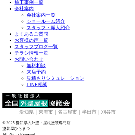
施工事例一覧
会社案内
会社案内一覧
ショールーム紹介
スタッフ・職人紹介
よくあるご質問
お客様の声一覧
スタッフブログ一覧
チラシ情報一覧
お問い合わせ
無料相談
来店予約
見積もりシミュレーション
LINE相談
愛知県
｜
東海市
｜
名古屋市
｜
半田市
｜
刈谷市
© 2025 愛知県の外壁・屋根塗装専門店
塗装屋ひらまつ
All Rights Reserved.