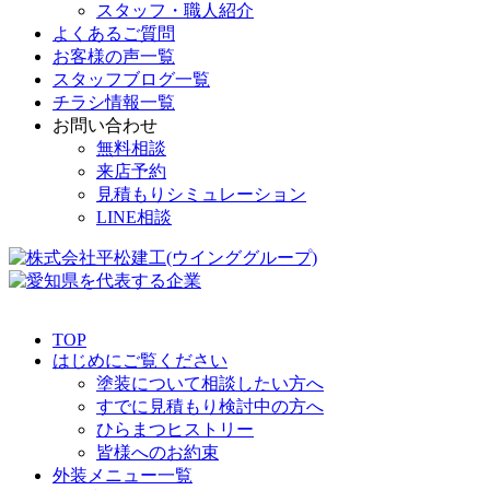
スタッフ・職人紹介
よくあるご質問
お客様の声一覧
スタッフブログ一覧
チラシ情報一覧
お問い合わせ
無料相談
来店予約
見積もりシミュレーション
LINE相談
TOP
はじめにご覧ください
塗装について相談したい方へ
すでに見積もり検討中の方へ
ひらまつヒストリー
皆様へのお約束
外装メニュー一覧