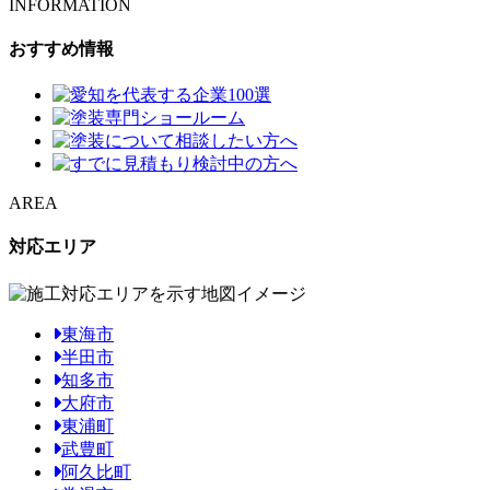
INFORMATION
おすすめ情報
AREA
対応エリア
東海市
半田市
知多市
大府市
東浦町
武豊町
阿久比町