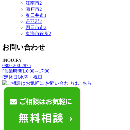
江南市
2
瀬戸市
2
春日井市
1
丹羽郡
2
四日市市
2
東海市役所
2
お問い合わせ
INQUIRY
0800-200-2875
[営業時間]10:00～17:00
[定休日]水曜・祝日