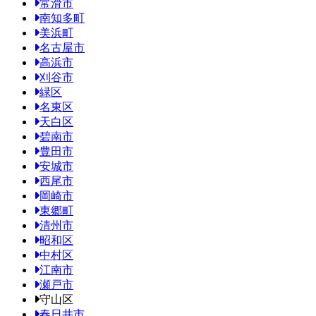
常滑市
南知多町
美浜町
名古屋市
高浜市
刈谷市
緑区
名東区
天白区
碧南市
豊田市
安城市
西尾市
岡崎市
東郷町
清州市
昭和区
中村区
江南市
瀬戸市
守山区
春日井市