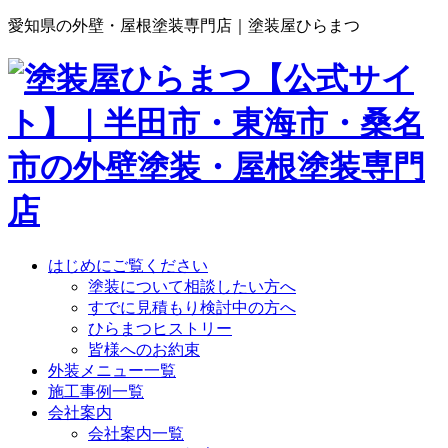
愛知県の外壁・屋根塗装専門店｜塗装屋ひらまつ
はじめにご覧ください
塗装について相談したい方へ
すでに見積もり検討中の方へ
ひらまつヒストリー
皆様へのお約束
外装メニュー一覧
施工事例一覧
会社案内
会社案内一覧