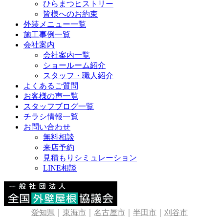
ひらまつヒストリー
皆様へのお約束
外装メニュー一覧
施工事例一覧
会社案内
会社案内一覧
ショールーム紹介
スタッフ・職人紹介
よくあるご質問
お客様の声一覧
スタッフブログ一覧
チラシ情報一覧
お問い合わせ
無料相談
来店予約
見積もりシミュレーション
LINE相談
愛知県
｜
東海市
｜
名古屋市
｜
半田市
｜
刈谷市