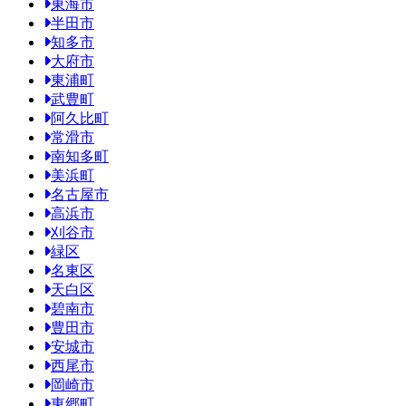
東海市
半田市
知多市
大府市
東浦町
武豊町
阿久比町
常滑市
南知多町
美浜町
名古屋市
高浜市
刈谷市
緑区
名東区
天白区
碧南市
豊田市
安城市
西尾市
岡崎市
東郷町