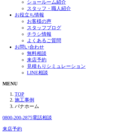
ショールーム紹介
スタッフ・職人紹介
お役立ち情報
お客様の声
スタッフブログ
チラシ情報
よくあるご質問
お問い合わせ
無料相談
来店予約
見積もりシミュレーション
LINE相談
MENU
TOP
施工事例
パナホーム
0800-200-2875
電話相談
来店予約