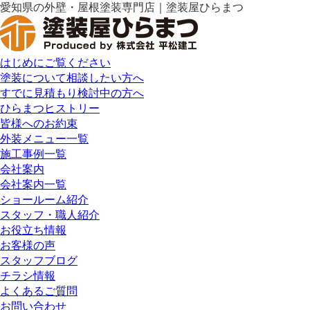
愛知県の外壁・屋根塗装専門店｜塗装屋ひらまつ
はじめにご覧ください
塗装について相談したい方へ
すでに見積もり検討中の方へ
ひらまつヒストリー
皆様へのお約束
外装メニュー一覧
施工事例一覧
会社案内
会社案内一覧
ショールーム紹介
スタッフ・職人紹介
お役立ち情報
お客様の声
スタッフブログ
チラシ情報
よくあるご質問
お問い合わせ