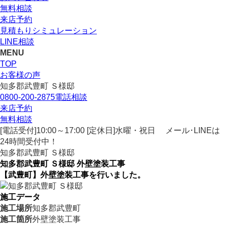
無料相談
来店予約
見積もりシミュレーション
LINE相談
MENU
TOP
お客様の声
知多郡武豊町 Ｓ様邸
0800-200-2875
電話相談
来店予約
無料相談
[電話受付]10:00～17:00 [定休日]水曜・祝日
メール･LINEは
24時間受付中！
知多郡武豊町 Ｓ様邸
知多郡武豊町 Ｓ様邸 外壁塗装工事
【武豊町】外壁塗装工事を行いました。
施工データ
施工場所
知多郡武豊町
施工箇所
外壁塗装工事