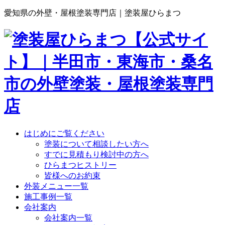
愛知県の外壁・屋根塗装専門店｜塗装屋ひらまつ
はじめにご覧ください
塗装について相談したい方へ
すでに見積もり検討中の方へ
ひらまつヒストリー
皆様へのお約束
外装メニュー一覧
施工事例一覧
会社案内
会社案内一覧