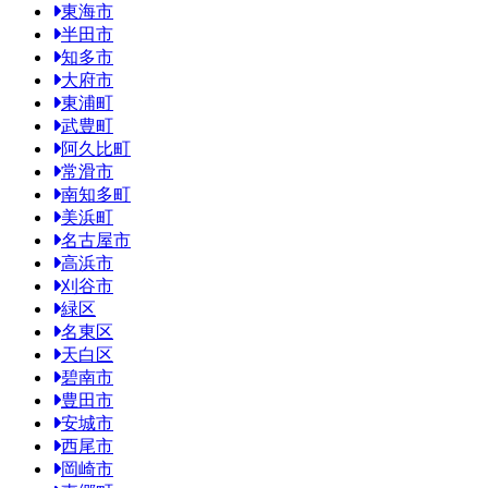
東海市
半田市
知多市
大府市
東浦町
武豊町
阿久比町
常滑市
南知多町
美浜町
名古屋市
高浜市
刈谷市
緑区
名東区
天白区
碧南市
豊田市
安城市
西尾市
岡崎市