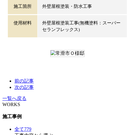
施工箇所
外壁屋根塗装・防水工事
使用材料
外壁屋根塗装工事(無機塗料：スーパー
セランフレックス)
前の記事
次の記事
一覧へ戻る
WORKS
施工事例
全て
779