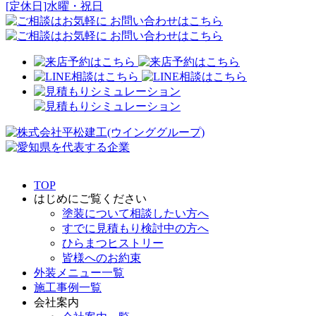
[定休日]水曜・祝日
TOP
はじめにご覧ください
塗装について相談したい方へ
すでに見積もり検討中の方へ
ひらまつヒストリー
皆様へのお約束
外装メニュー一覧
施工事例一覧
会社案内