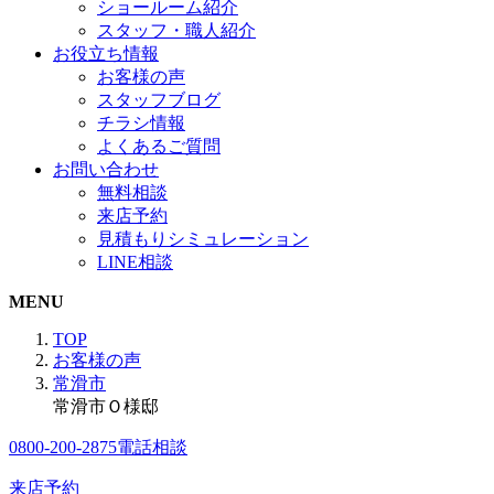
ショールーム紹介
スタッフ・職人紹介
お役立ち情報
お客様の声
スタッフブログ
チラシ情報
よくあるご質問
お問い合わせ
無料相談
来店予約
見積もりシミュレーション
LINE相談
MENU
TOP
お客様の声
常滑市
常滑市Ｏ様邸
0800-200-2875
電話相談
来店予約