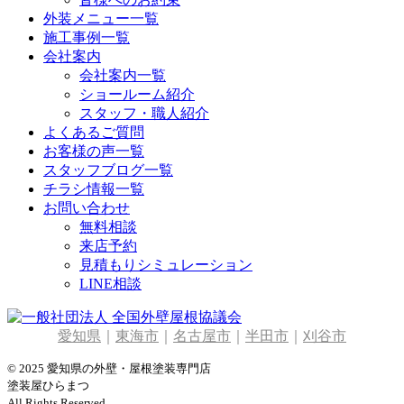
外装メニュー一覧
施工事例一覧
会社案内
会社案内一覧
ショールーム紹介
スタッフ・職人紹介
よくあるご質問
お客様の声一覧
スタッフブログ一覧
チラシ情報一覧
お問い合わせ
無料相談
来店予約
見積もりシミュレーション
LINE相談
愛知県
｜
東海市
｜
名古屋市
｜
半田市
｜
刈谷市
© 2025 愛知県の外壁・屋根塗装専門店
塗装屋ひらまつ
All Rights Reserved.