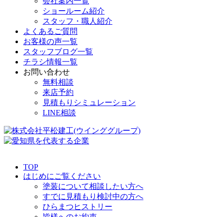
会社案内一覧
ショールーム紹介
スタッフ・職人紹介
よくあるご質問
お客様の声一覧
スタッフブログ一覧
チラシ情報一覧
お問い合わせ
無料相談
来店予約
見積もりシミュレーション
LINE相談
TOP
はじめにご覧ください
塗装について相談したい方へ
すでに見積もり検討中の方へ
ひらまつヒストリー
皆様へのお約束