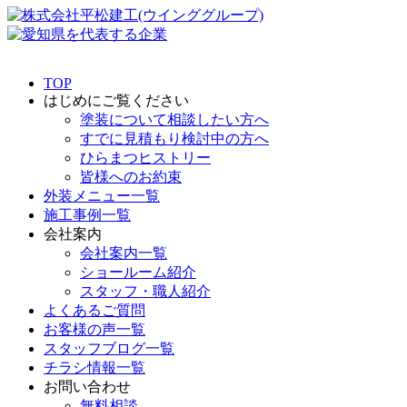
TOP
はじめにご覧ください
塗装について相談したい方へ
すでに見積もり検討中の方へ
ひらまつヒストリー
皆様へのお約束
外装メニュー一覧
施工事例一覧
会社案内
会社案内一覧
ショールーム紹介
スタッフ・職人紹介
よくあるご質問
お客様の声一覧
スタッフブログ一覧
チラシ情報一覧
お問い合わせ
無料相談