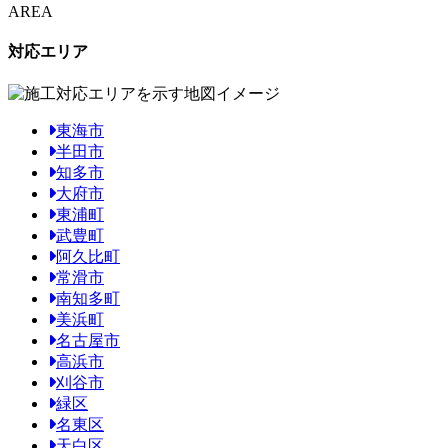
AREA
対応エリア
東海市
半田市
知多市
大府市
東浦町
武豊町
阿久比町
常滑市
南知多町
美浜町
名古屋市
高浜市
刈谷市
緑区
名東区
天白区