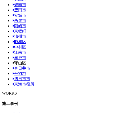
碧南市
豊田市
安城市
西尾市
岡崎市
東郷町
清州市
昭和区
中村区
江南市
瀬戸市
守山区
春日井市
丹羽郡
四日市市
東海市役所
WORKS
施工事例