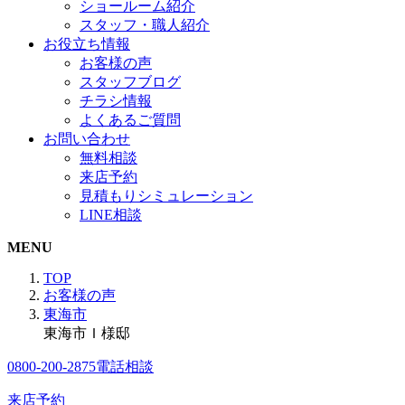
ショールーム紹介
スタッフ・職人紹介
お役立ち情報
お客様の声
スタッフブログ
チラシ情報
よくあるご質問
お問い合わせ
無料相談
来店予約
見積もりシミュレーション
LINE相談
MENU
TOP
お客様の声
東海市
東海市Ｉ様邸
0800-200-2875
電話相談
来店予約