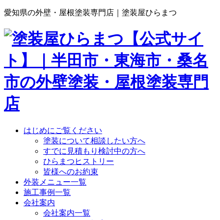
愛知県の外壁・屋根塗装専門店｜塗装屋ひらまつ
はじめにご覧ください
塗装について相談したい方へ
すでに見積もり検討中の方へ
ひらまつヒストリー
皆様へのお約束
外装メニュー一覧
施工事例一覧
会社案内
会社案内一覧