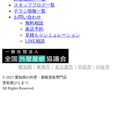
スタッフブログ一覧
チラシ情報一覧
お問い合わせ
無料相談
来店予約
見積もりシミュレーション
LINE相談
愛知県
｜
東海市
｜
名古屋市
｜
半田市
｜
刈谷市
© 2025 愛知県の外壁・屋根塗装専門店
塗装屋ひらまつ
All Rights Reserved.