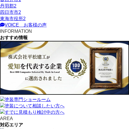
丹羽郡
2
四日市市
2
東海市役所
2
VOICE
お客様の声
INFORMATION
おすすめ情報
AREA
対応エリア