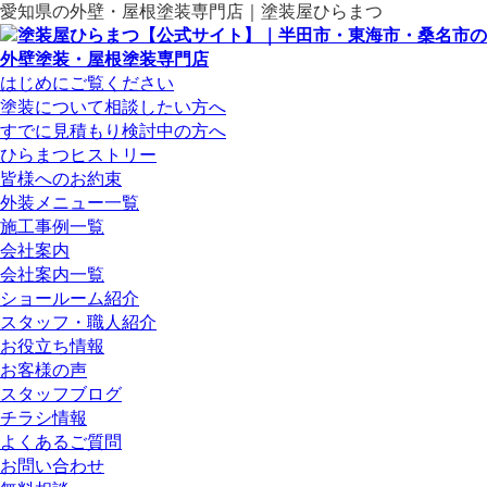
愛知県の外壁・屋根塗装専門店｜塗装屋ひらまつ
はじめにご覧ください
塗装について相談したい方へ
すでに見積もり検討中の方へ
ひらまつヒストリー
皆様へのお約束
外装メニュー一覧
施工事例一覧
会社案内
会社案内一覧
ショールーム紹介
スタッフ・職人紹介
お役立ち情報
お客様の声
スタッフブログ
チラシ情報
よくあるご質問
お問い合わせ