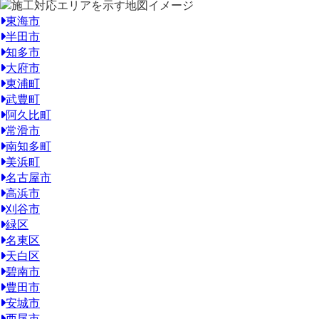
東海市
半田市
知多市
大府市
東浦町
武豊町
阿久比町
常滑市
南知多町
美浜町
名古屋市
高浜市
刈谷市
緑区
名東区
天白区
碧南市
豊田市
安城市
西尾市