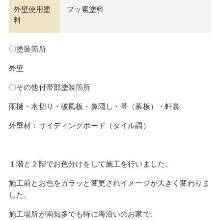
外壁使用塗
フッ素塗料
料
〇塗装箇所
外壁
〇その他付帯部塗装箇所
雨樋・水切り・破風板・鼻隠し・帯（幕板）・軒裏
外壁材：サイディングボード（タイル調）
１階と２階でお色分けをして施工を行いました。
施工前とお色をガラッと変更されイメージが大きく変わりま
した。
施工場所が南知多でも特に海沿いのお家で、