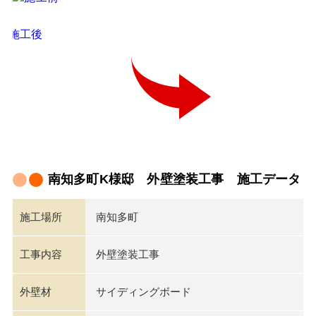
南知多町K様邸 外壁塗装工事 施工データ
施工場所
南知多町
工事内容
外壁塗装工事
外壁材
サイディングボード