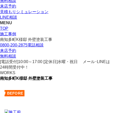
無料相談
来店予約
見積もりシミュレーション
LINE相談
MENU
TOP
施工事例
南知多町K様邸 外壁塗装工事
0800-200-2875
電話相談
来店予約
無料相談
[電話受付]10:00～17:00 [定休日]水曜・祝日
メール･LINEは
24時間受付中！
WORKS
南知多町K様邸 外壁塗装工事
AFTER
BEFORE