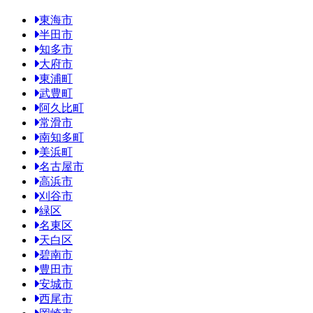
東海市
半田市
知多市
大府市
東浦町
武豊町
阿久比町
常滑市
南知多町
美浜町
名古屋市
高浜市
刈谷市
緑区
名東区
天白区
碧南市
豊田市
安城市
西尾市