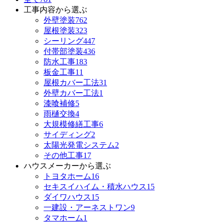
工事内容から選ぶ
外壁塗装
762
屋根塗装
323
シーリング
447
付帯部塗装
436
防水工事
183
板金工事
11
屋根カバー工法
31
外壁カバー工法
1
漆喰補修
5
雨樋交換
4
大規模修繕工事
6
サイディング
2
太陽光発電システム
2
その他工事
17
ハウスメーカーから選ぶ
トヨタホーム
16
セキスイハイム・積水ハウス
15
ダイワハウス
15
一建設・アーネストワン
9
タマホーム
1