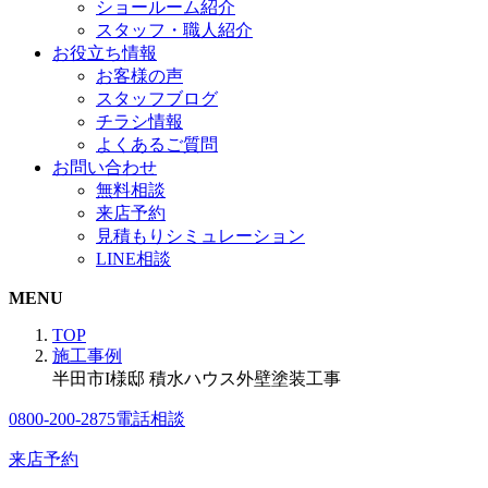
ショールーム紹介
スタッフ・職人紹介
お役立ち情報
お客様の声
スタッフブログ
チラシ情報
よくあるご質問
お問い合わせ
無料相談
来店予約
見積もりシミュレーション
LINE相談
MENU
TOP
施工事例
半田市I様邸 積水ハウス外壁塗装工事
0800-200-2875
電話相談
来店予約