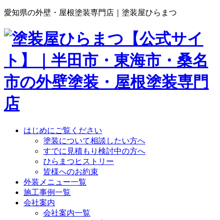
愛知県の外壁・屋根塗装専門店｜塗装屋ひらまつ
はじめにご覧ください
塗装について相談したい方へ
すでに見積もり検討中の方へ
ひらまつヒストリー
皆様へのお約束
外装メニュー一覧
施工事例一覧
会社案内
会社案内一覧