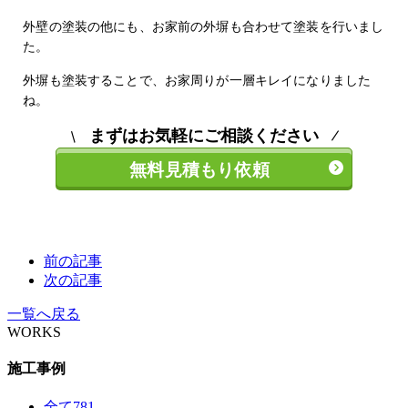
外壁の塗装の他にも、お家前の外塀も合わせて塗装を行いまし
た。
外塀も塗装することで、お家周りが一層キレイになりました
ね。
まずはお気軽にご相談ください
無料見積もり依頼
前の記事
次の記事
一覧へ戻る
WORKS
施工事例
全て
781