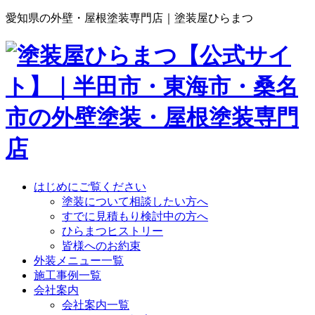
愛知県の外壁・屋根塗装専門店｜塗装屋ひらまつ
はじめにご覧ください
塗装について相談したい方へ
すでに見積もり検討中の方へ
ひらまつヒストリー
皆様へのお約束
外装メニュー一覧
施工事例一覧
会社案内
会社案内一覧