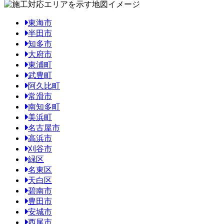
東海市
半田市
知多市
大府市
東浦町
武豊町
阿久比町
常滑市
南知多町
美浜町
名古屋市
高浜市
刈谷市
緑区
名東区
天白区
碧南市
豊田市
安城市
西尾市