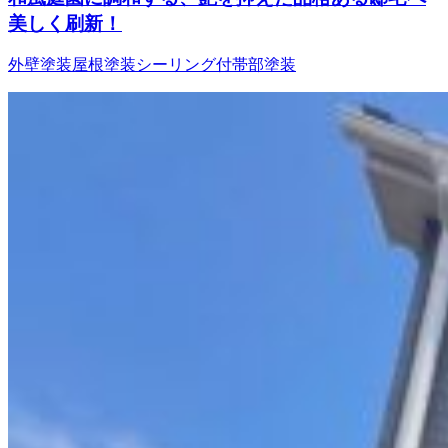
美しく刷新！
外壁塗装
屋根塗装
シーリング
付帯部塗装