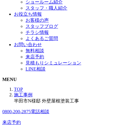
ショールーム紹介
スタッフ・職人紹介
お役立ち情報
お客様の声
スタッフブログ
チラシ情報
よくあるご質問
お問い合わせ
無料相談
来店予約
見積もりシミュレーション
LINE相談
MENU
TOP
施工事例
半田市N様邸 外壁屋根塗装工事
0800-200-2875
電話相談
来店予約