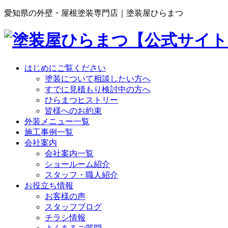
愛知県の外壁・屋根塗装専門店｜塗装屋ひらまつ
はじめにご覧ください
塗装について相談したい方へ
すでに見積もり検討中の方へ
ひらまつヒストリー
皆様へのお約束
外装メニュー一覧
施工事例一覧
会社案内
会社案内一覧
ショールーム紹介
スタッフ・職人紹介
お役立ち情報
お客様の声
スタッフブログ
チラシ情報