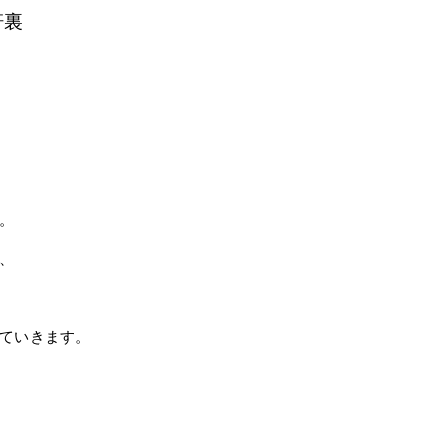
軒裏
。
、
ていきます。