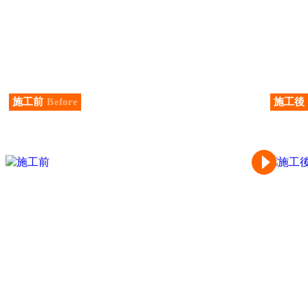
施工前
Before
施工後