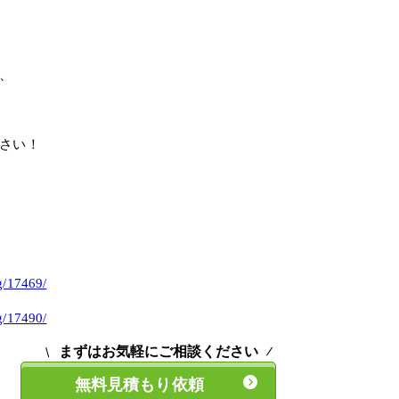
、
さい！
g/17469/
g/17490/
まずはお気軽にご相談ください
無料見積もり依頼