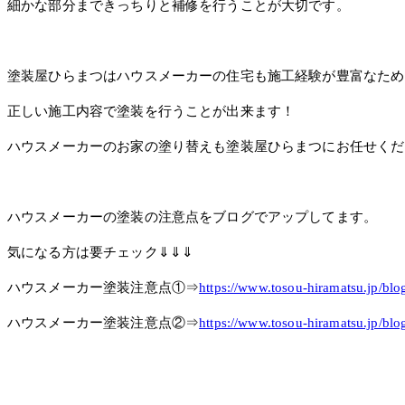
細かな部分まできっちりと補修を行うことが大切です。
塗装屋ひらまつはハウスメーカーの住宅も施工経験が豊富なため
正しい施工内容で塗装を行うことが出来ます！
ハウスメーカーのお家の塗り替えも塗装屋ひらまつにお任せくだ
ハウスメーカーの塗装の注意点をブログでアップしてます。
気になる方は要チェック⇓⇓⇓
ハウスメーカー塗装注意点①⇒
https://www.tosou-hiramatsu.jp/blo
ハウスメーカー塗装注意点②⇒
https://www.tosou-hiramatsu.jp/blo