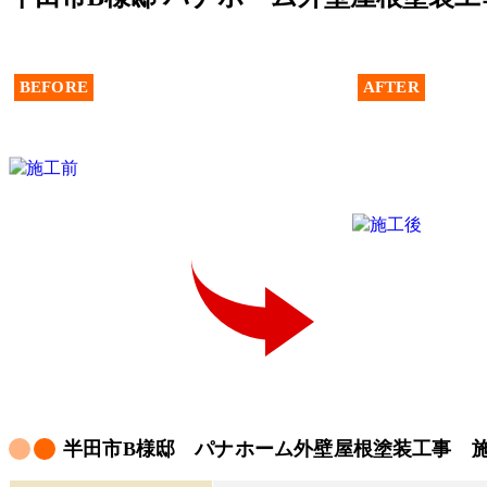
BEFORE
AFTER
半田市B様邸 パナホーム外壁屋根塗装工事 