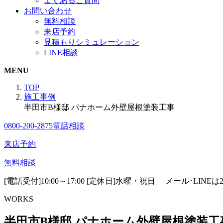
よくあるご質問
お問い合わせ
無料相談
来店予約
見積もりシミュレーション
LINE相談
MENU
TOP
施工事例
半田市B様邸 パナホーム外壁屋根塗装工事
0800-200-2875
電話相談
来店予約
無料相談
[電話受付]10:00～17:00 [定休日]水曜・祝日
メール･LINE
WORKS
半田市B様邸 パナホーム外壁屋根塗装工