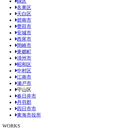
緑区
名東区
天白区
碧南市
豊田市
安城市
西尾市
岡崎市
東郷町
清州市
昭和区
中村区
江南市
瀬戸市
守山区
春日井市
丹羽郡
四日市市
東海市役所
WORKS