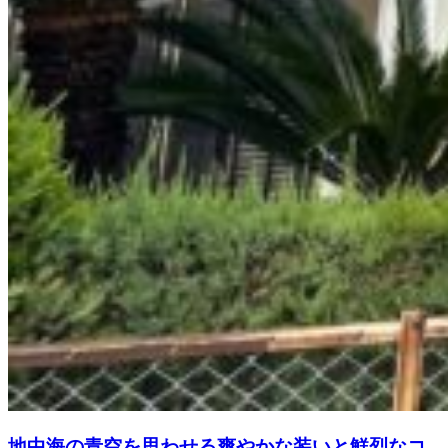
地中海の青空を思わせる爽やかな装いと鮮烈なコ