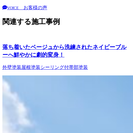
お客様の声
VOICE
関連する施工事例
落ち着いたベージュから洗練されたネイビーブル
ーへ鮮やかに劇的変身！
外壁塗装
屋根塗装
シーリング
付帯部塗装