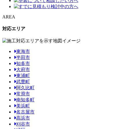
AREA
対応エリア
東海市
半田市
知多市
大府市
東浦町
武豊町
阿久比町
常滑市
南知多町
美浜町
名古屋市
高浜市
刈谷市