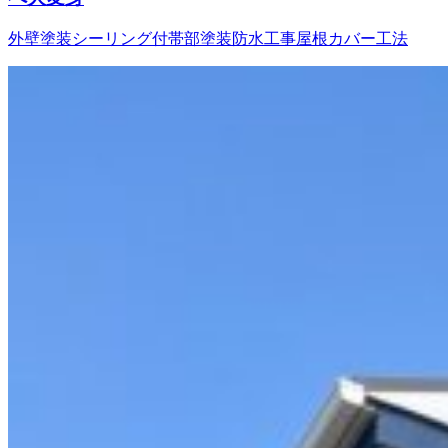
外壁塗装
シーリング
付帯部塗装
防水工事
屋根カバー工法