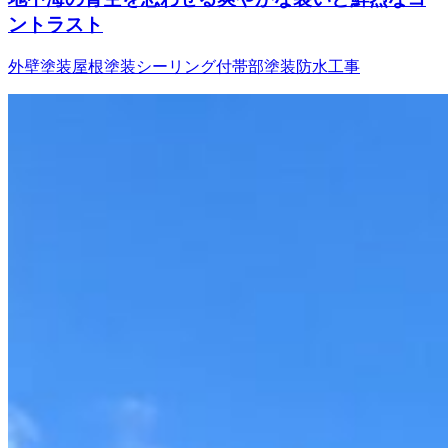
ントラスト
外壁塗装
屋根塗装
シーリング
付帯部塗装
防水工事