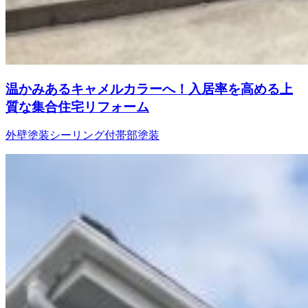
温かみあるキャメルカラーへ！入居率を高める上
質な集合住宅リフォーム
外壁塗装
シーリング
付帯部塗装