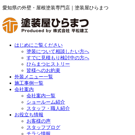
愛知県の外壁・屋根塗装専門店｜塗装屋ひらまつ
はじめにご覧ください
塗装について相談したい方へ
すでに見積もり検討中の方へ
ひらまつヒストリー
皆様へのお約束
外装メニュー一覧
施工事例一覧
会社案内
会社案内一覧
ショールーム紹介
スタッフ・職人紹介
お役立ち情報
お客様の声
スタッフブログ
チラシ情報