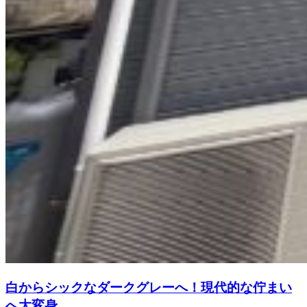
白からシックなダークグレーへ！現代的な佇まい
へ大変身