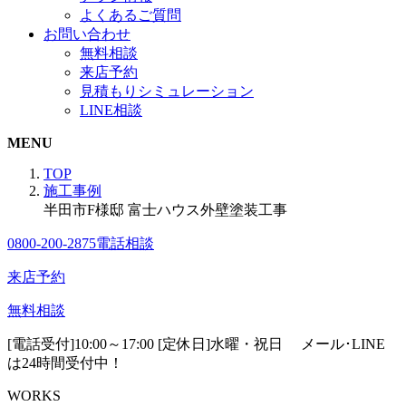
よくあるご質問
お問い合わせ
無料相談
来店予約
見積もりシミュレーション
LINE相談
MENU
TOP
施工事例
半田市F様邸 富士ハウス外壁塗装工事
0800-200-2875
電話相談
来店予約
無料相談
[電話受付]10:00～17:00 [定休日]水曜・祝日
メール･LINE
は24時間受付中！
WORKS