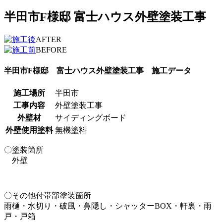
半田市F様邸 富士ハウス外壁塗装工事
AFTER
BEFORE
半田市F様邸 富士ハウス外壁塗装工事 施工データ
施工場所
半田市
工事内容
外壁塗装工事
外壁材
サイディングボード
外壁使用塗料
無機塗料
〇塗装箇所
外壁
〇その他付帯部塗装箇所
雨樋・水切り・破風・鼻隠し・シャッターBOX・軒裏・雨
戸・戸箱