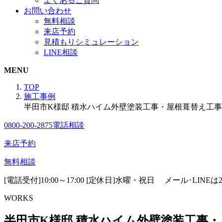
よくあるご質問
お問い合わせ
無料相談
来店予約
見積もりシミュレーション
LINE相談
MENU
TOP
施工事例
半田市K様邸 積水ハイム外壁塗装工事・屋根葺替え工事
0800-200-2875
電話相談
来店予約
無料相談
[電話受付]10:00～17:00 [定休日]水曜・祝日
メール･LINE
WORKS
半田市K様邸 積水ハイム外壁塗装工事