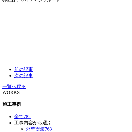
外壁材：サイディングボード
前の記事
次の記事
一覧へ戻る
WORKS
施工事例
全て
782
工事内容から選ぶ
外壁塗装
763