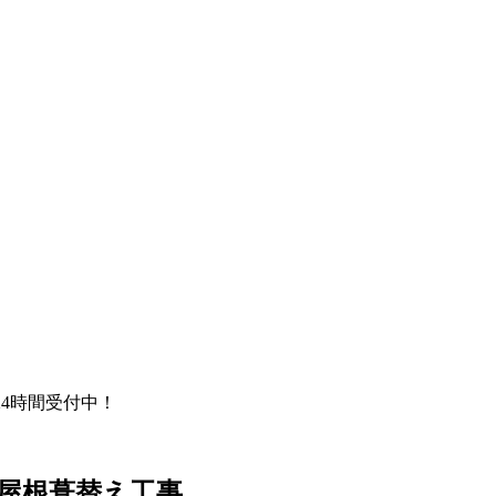
は24時間受付中！
・屋根葺替え工事