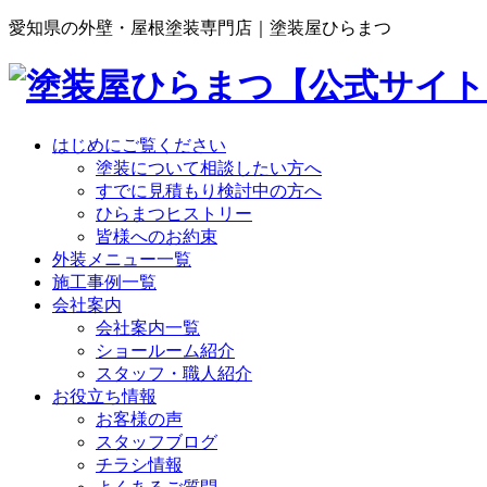
愛知県の外壁・屋根塗装専門店｜塗装屋ひらまつ
はじめにご覧ください
塗装について相談したい方へ
すでに見積もり検討中の方へ
ひらまつヒストリー
皆様へのお約束
外装メニュー一覧
施工事例一覧
会社案内
会社案内一覧
ショールーム紹介
スタッフ・職人紹介
お役立ち情報
お客様の声
スタッフブログ
チラシ情報