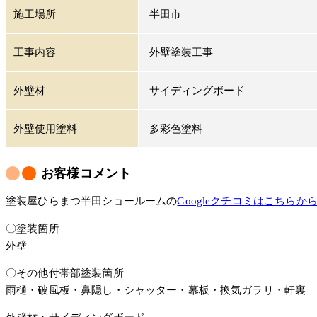
施工場所
半田市
工事内容
外壁塗装工事
外壁材
サイディングボード
外壁使用塗料
多彩色塗料
お客様コメント
塗装屋ひらまつ半田ショールームの
Googleクチコミはこちらか
〇塗装箇所
外壁
〇その他付帯部塗装箇所
雨樋・破風板・鼻隠し・シャッター・幕板・換気ガラリ・軒裏