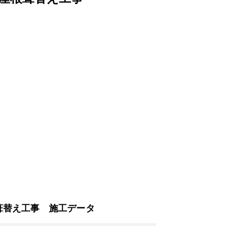
葺替え工事 施工データ