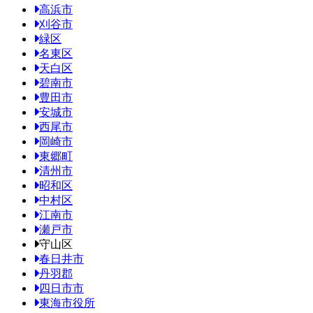
高浜市
刈谷市
緑区
名東区
天白区
碧南市
豊田市
安城市
西尾市
岡崎市
東郷町
清州市
昭和区
中村区
江南市
瀬戸市
守山区
春日井市
丹羽郡
四日市市
東海市役所