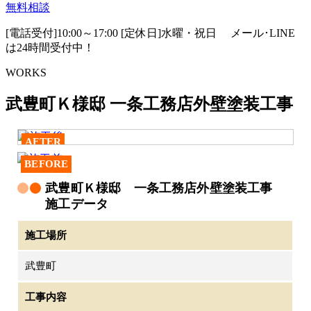
無料相談
[電話受付]10:00～17:00 [定休日]水曜・祝日
メール･LINE
は24時間受付中！
WORKS
武豊町Ｋ様邸 一条工務店外壁塗装工事
AFTER
BEFORE
武豊町Ｋ様邸 一条工務店外壁塗装工事
施工データ
施工場所
武豊町
工事内容