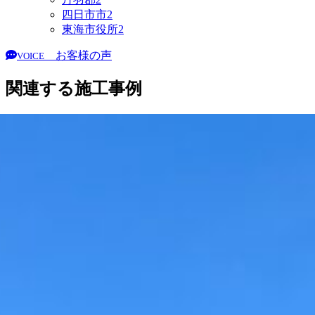
四日市市
2
東海市役所
2
お客様の声
VOICE
関連する施工事例