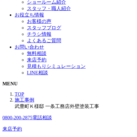
ショールーム紹介
スタッフ・職人紹介
お役立ち情報
お客様の声
スタッフブログ
チラシ情報
よくあるご質問
お問い合わせ
無料相談
来店予約
見積もりシミュレーション
LINE相談
MENU
TOP
施工事例
武豊町Ｋ様邸 一条工務店外壁塗装工事
0800-200-2875
電話相談
来店予約