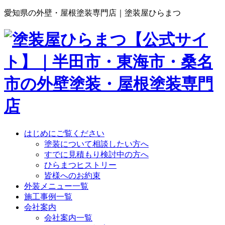
愛知県の外壁・屋根塗装専門店｜塗装屋ひらまつ
はじめにご覧ください
塗装について相談したい方へ
すでに見積もり検討中の方へ
ひらまつヒストリー
皆様へのお約束
外装メニュー一覧
施工事例一覧
会社案内
会社案内一覧