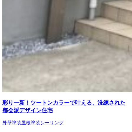
彩り一新！ツートンカラーで叶える、洗練された
都会派デザイン住宅
外壁塗装
屋根塗装
シーリング