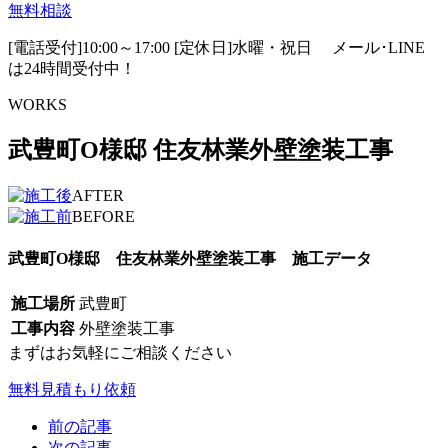
無料相談
[電話受付]10:00～17:00 [定休日]水曜・祝日
メール･LINE
は24時間受付中！
WORKS
武豊町O様邸 住友林業外壁塗装工事
AFTER
BEFORE
武豊町O様邸 住友林業外壁塗装工事 施工データ
施工場所
武豊町
工事内容
外壁塗装工事
まずはお気軽にご相談ください
無料見積もり依頼
前の記事
次の記事