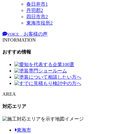
春日井市
1
丹羽郡
2
四日市市
2
東海市役所
2
お客様の声
VOICE
INFORMATION
おすすめ情報
AREA
対応エリア
東海市