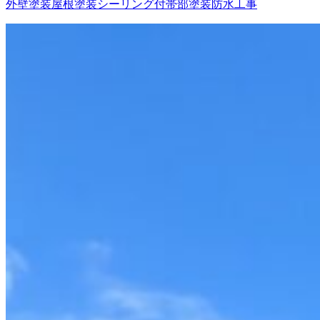
外壁塗装
屋根塗装
シーリング
付帯部塗装
防水工事