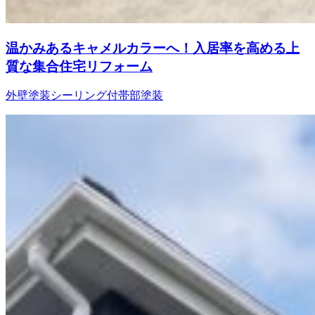
温かみあるキャメルカラーへ！入居率を高める上
質な集合住宅リフォーム
外壁塗装
シーリング
付帯部塗装