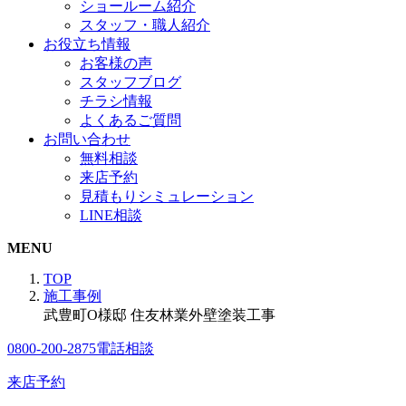
ショールーム紹介
スタッフ・職人紹介
お役立ち情報
お客様の声
スタッフブログ
チラシ情報
よくあるご質問
お問い合わせ
無料相談
来店予約
見積もりシミュレーション
LINE相談
MENU
TOP
施工事例
武豊町O様邸 住友林業外壁塗装工事
0800-200-2875
電話相談
来店予約