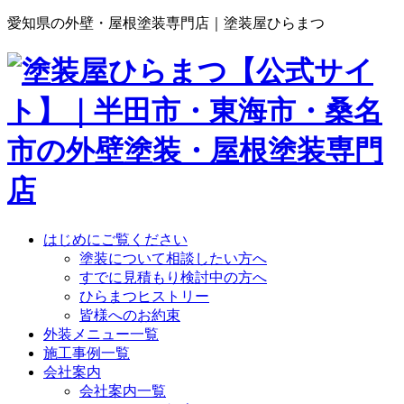
愛知県の外壁・屋根塗装専門店｜塗装屋ひらまつ
はじめにご覧ください
塗装について相談したい方へ
すでに見積もり検討中の方へ
ひらまつヒストリー
皆様へのお約束
外装メニュー一覧
施工事例一覧
会社案内
会社案内一覧