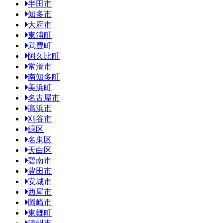
半田市
知多市
大府市
東浦町
武豊町
阿久比町
常滑市
南知多町
美浜町
名古屋市
高浜市
刈谷市
緑区
名東区
天白区
碧南市
豊田市
安城市
西尾市
岡崎市
東郷町