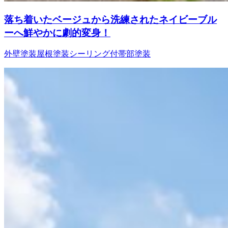
落ち着いたベージュから洗練されたネイビーブル
ーへ鮮やかに劇的変身！
外壁塗装
屋根塗装
シーリング
付帯部塗装