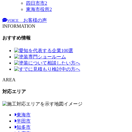
四日市市
2
東海市役所
2
お客様の声
VOICE
INFORMATION
おすすめ情報
AREA
対応エリア
東海市
半田市
知多市