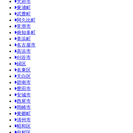
大府市
東浦町
武豊町
阿久比町
常滑市
南知多町
美浜町
名古屋市
高浜市
刈谷市
緑区
名東区
天白区
碧南市
豊田市
安城市
西尾市
岡崎市
東郷町
清州市
昭和区
中村区