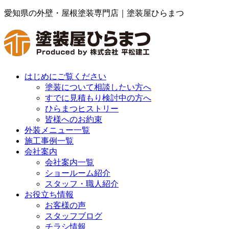
愛知県の外壁・屋根塗装専門店｜塗装屋ひらまつ
はじめにご覧ください
塗装について相談したい方へ
すでに見積もり検討中の方へ
ひらまつヒストリー
皆様へのお約束
外装メニュー一覧
施工事例一覧
会社案内
会社案内一覧
ショールーム紹介
スタッフ・職人紹介
お役立ち情報
お客様の声
スタッフブログ
チラシ情報