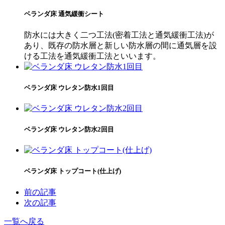
ベランダ床 通気緩衝シート
防水には大きく二つ工法(密着工法と通気緩衝工法)が
あり、既存の防水層と新しい防水層の間に通気層を設
ける工法を通気緩衝工法といいます。
ベランダ床 ウレタン防水1回目
ベランダ床 ウレタン防水2回目
ベランダ床 トップコート(仕上げ)
前の記事
次の記事
一覧へ戻る