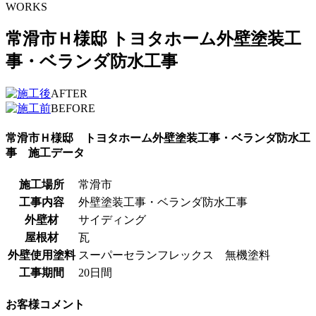
WORKS
常滑市Ｈ様邸 トヨタホーム外壁塗装工
事・ベランダ防水工事
AFTER
BEFORE
常滑市Ｈ様邸 トヨタホーム外壁塗装工事・ベランダ防水工
事 施工データ
施工場所
常滑市
工事内容
外壁塗装工事・ベランダ防水工事
外壁材
サイディング
屋根材
瓦
外壁使用塗料
スーパーセランフレックス 無機塗料
工事期間
20日間
お客様コメント