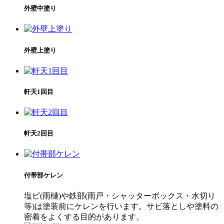
外壁中塗り
外壁上塗り
軒天1回目
軒天2回目
付帯部ケレン
塩ビ(雨樋)や鉄部(雨戸・シャッターボックス・水切り
等)は塗装前にケレンを行います。サビ落としや塗料の
密着をよくする目的があります。