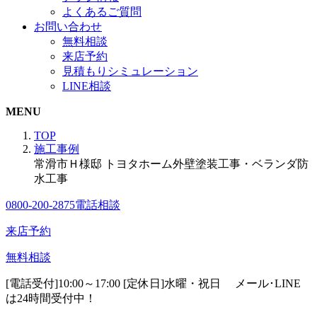
よくあるご質問
お問い合わせ
無料相談
来店予約
見積もりシミュレーション
LINE相談
MENU
TOP
施工事例
常滑市Ｈ様邸 トヨタホーム外壁塗装工事・ベランダ防
水工事
0800-200-2875
電話相談
来店予約
無料相談
[電話受付]10:00～17:00 [定休日]水曜・祝日
メール･LINE
は24時間受付中！