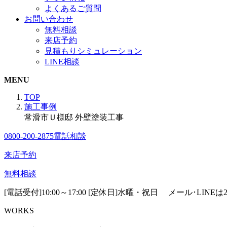
よくあるご質問
お問い合わせ
無料相談
来店予約
見積もりシミュレーション
LINE相談
MENU
TOP
施工事例
常滑市Ｕ様邸 外壁塗装工事
0800-200-2875
電話相談
来店予約
無料相談
[電話受付]10:00～17:00 [定休日]水曜・祝日
メール･LINE
WORKS