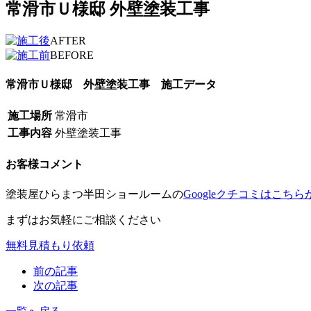
常滑市Ｕ様邸 外壁塗装工事
AFTER
BEFORE
常滑市Ｕ様邸 外壁塗装工事 施工データ
施工場所
常滑市
工事内容
外壁塗装工事
お客様コメント
塗装屋ひらまつ半田ショールームの
Googleクチコミはこちら
まずはお気軽にご相談ください
無料見積もり依頼
前の記事
次の記事