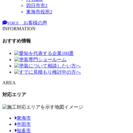
四日市市
2
東海市役所
2
お客様の声
VOICE
INFORMATION
おすすめ情報
AREA
対応エリア
東海市
半田市
知多市