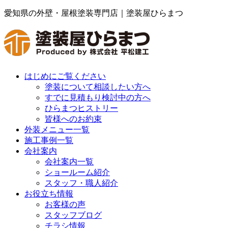
愛知県の外壁・屋根塗装専門店｜塗装屋ひらまつ
はじめにご覧ください
塗装について相談したい方へ
すでに見積もり検討中の方へ
ひらまつヒストリー
皆様へのお約束
外装メニュー一覧
施工事例一覧
会社案内
会社案内一覧
ショールーム紹介
スタッフ・職人紹介
お役立ち情報
お客様の声
スタッフブログ
チラシ情報