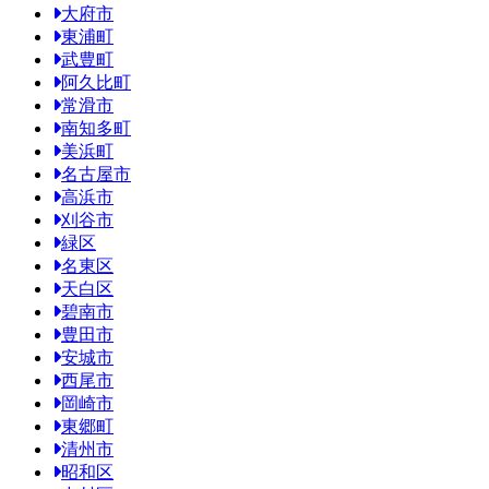
大府市
東浦町
武豊町
阿久比町
常滑市
南知多町
美浜町
名古屋市
高浜市
刈谷市
緑区
名東区
天白区
碧南市
豊田市
安城市
西尾市
岡崎市
東郷町
清州市
昭和区