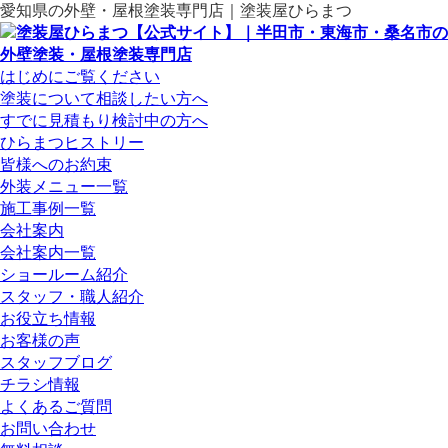
愛知県の外壁・屋根塗装専門店｜塗装屋ひらまつ
はじめにご覧ください
塗装について相談したい方へ
すでに見積もり検討中の方へ
ひらまつヒストリー
皆様へのお約束
外装メニュー一覧
施工事例一覧
会社案内
会社案内一覧
ショールーム紹介
スタッフ・職人紹介
お役立ち情報
お客様の声
スタッフブログ
チラシ情報
よくあるご質問
お問い合わせ