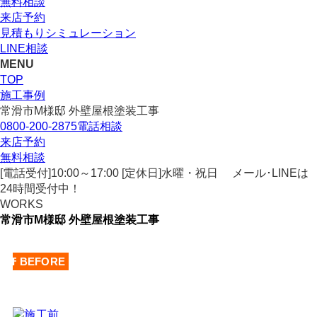
無料相談
来店予約
見積もりシミュレーション
LINE相談
MENU
TOP
施工事例
常滑市M様邸 外壁屋根塗装工事
0800-200-2875
電話相談
来店予約
無料相談
[電話受付]10:00～17:00 [定休日]水曜・祝日
メール･LINEは
24時間受付中！
WORKS
常滑市M様邸 外壁屋根塗装工事
AFTER
BEFORE