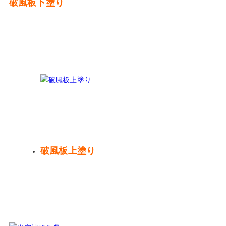
破風板下塗り
破風板上塗り