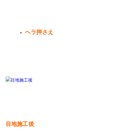
ヘラ押さえ
目地施工後