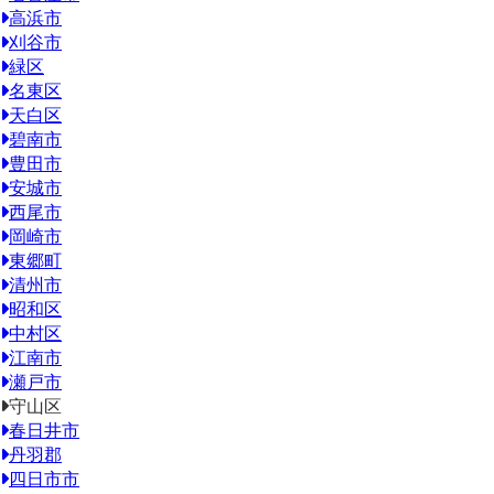
高浜市
刈谷市
緑区
名東区
天白区
碧南市
豊田市
安城市
西尾市
岡崎市
東郷町
清州市
昭和区
中村区
江南市
瀬戸市
守山区
春日井市
丹羽郡
四日市市