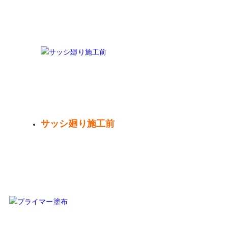
サッシ廻り施工前