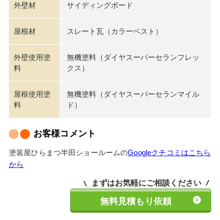
外壁材
サイディングボード
屋根材
スレート瓦（カラーベスト）
外壁使用塗
無機塗料（ダイヤスーパーセランフレッ
料
クス）
屋根使用塗
無機塗料（ダイヤスーパーセランマイル
料
ド）
お客様コメント
塗装屋ひらまつ半田ショールームの
Googleクチコミはこちら
から
まずはお気軽にご相談ください
無料見積もり依頼