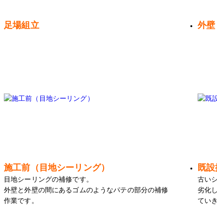
足場組立
外壁
施工前（目地シーリング）
既設
目地シーリングの補修です。
古い
外壁と外壁の間にあるゴムのようなパテの部分の補修
劣化
作業です。
てい