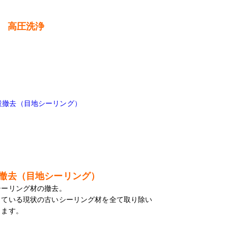
 高圧洗浄
撤去（目地シーリング）
シーリング材の撤去。
している現状の古いシーリング材を全て取り除い
きます。