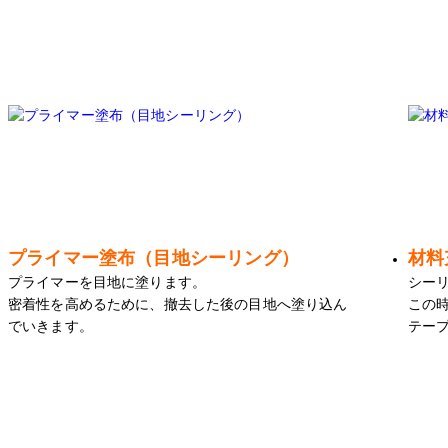
プライマー塗布（目地シーリング）
材料
プライマーを目地に塗ります。
シー
密着性を高めるために、撤去した後の目地へ塗り込ん
この
でいきます。
テー