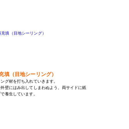
充填（目地シーリング）
リング材を打ち入れていきます。
時外壁にはみ出してしまわぬよう、両サイドに紙
プで養生しています。