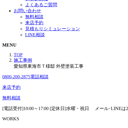
よくあるご質問
お問い合わせ
無料相談
来店予約
見積もりシミュレーション
LINE相談
MENU
TOP
施工事例
愛知県東海市Ｔ様邸 外壁塗装工事
0800-200-2875
電話相談
来店予約
無料相談
[電話受付]10:00～17:00 [定休日]水曜・祝日
メール･LINE
WORKS