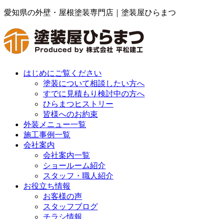
愛知県の外壁・屋根塗装専門店｜塗装屋ひらまつ
はじめにご覧ください
塗装について相談したい方へ
すでに見積もり検討中の方へ
ひらまつヒストリー
皆様へのお約束
外装メニュー一覧
施工事例一覧
会社案内
会社案内一覧
ショールーム紹介
スタッフ・職人紹介
お役立ち情報
お客様の声
スタッフブログ
チラシ情報