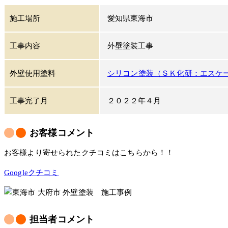
施工場所
愛知県東海市
工事内容
外壁塗装工事
外壁使用塗料
シリコン塗装（ＳＫ化研：エスケ
工事完了月
２０２２年４月
お客様コメント
お客様より寄せられたクチコミはこちらから！！
Googleクチコミ
担当者コメント