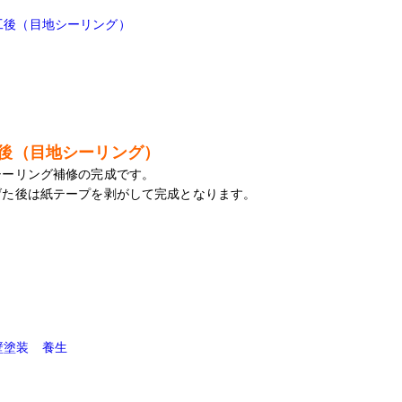
後（目地シーリング）
シーリング補修の完成です。
げた後は紙テープを剥がして完成となります。