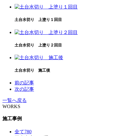
土台水切り 上塗り１回目
土台水切り 上塗り２回目
土台水切り 施工後
前の記事
次の記事
一覧へ戻る
WORKS
施工事例
全て
780