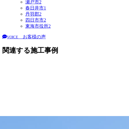
瀬戸市
2
春日井市
1
丹羽郡
2
四日市市
2
東海市役所
2
お客様の声
VOICE
関連する施工事例