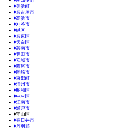
南知多町
美浜町
名古屋市
高浜市
刈谷市
緑区
名東区
天白区
碧南市
豊田市
安城市
西尾市
岡崎市
東郷町
清州市
昭和区
中村区
江南市
瀬戸市
守山区
春日井市
丹羽郡