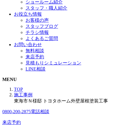
ショールーム紹介
スタッフ・職人紹介
お役立ち情報
お客様の声
スタッフブログ
チラシ情報
よくあるご質問
お問い合わせ
無料相談
来店予約
見積もりシミュレーション
LINE相談
MENU
TOP
施工事例
東海市Ｎ様邸 トヨタホーム外壁屋根塗装工事
0800-200-2875
電話相談
来店予約