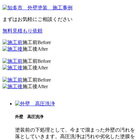
まずはお気軽にご相談ください
無料見積もり依頼
施工前
Before
施工後
After
施工前
Before
施工後
After
施工前
Before
施工後
After
外壁 高圧洗浄
塗装前の下処理として、今まで溜まった外壁の汚れを
落としていきます。高圧洗浄は汚れや劣化した塗膜を