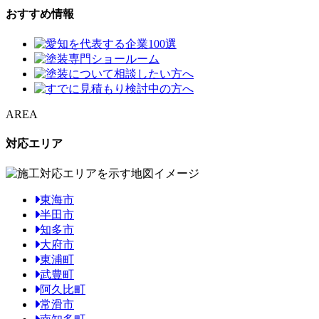
おすすめ情報
AREA
対応エリア
東海市
半田市
知多市
大府市
東浦町
武豊町
阿久比町
常滑市