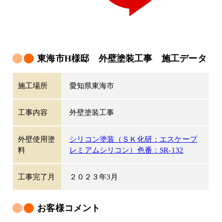
東海市H様邸 外壁塗装工事 施工データ
施工場所
愛知県東海市
工事内容
外壁塗装工事
外壁使用塗
シリコン塗装（ＳＫ化研：エスケープ
料
レミアムシリコン）色番：SR-132
工事完了月
２０２３年3月
お客様コメント