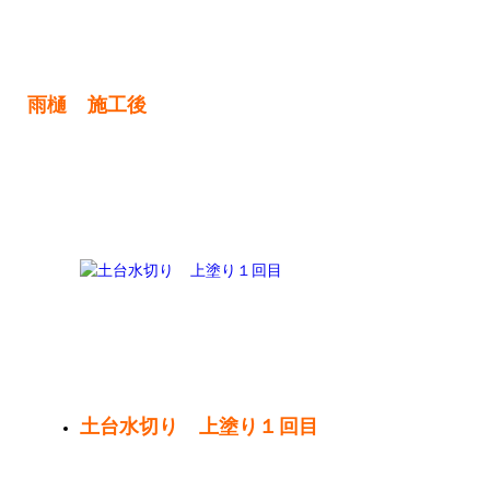
雨樋 施工後
土台水切り 上塗り１回目