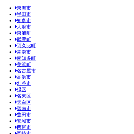
東海市
半田市
知多市
大府市
東浦町
武豊町
阿久比町
常滑市
南知多町
美浜町
名古屋市
高浜市
刈谷市
緑区
名東区
天白区
碧南市
豊田市
安城市
西尾市
岡崎市