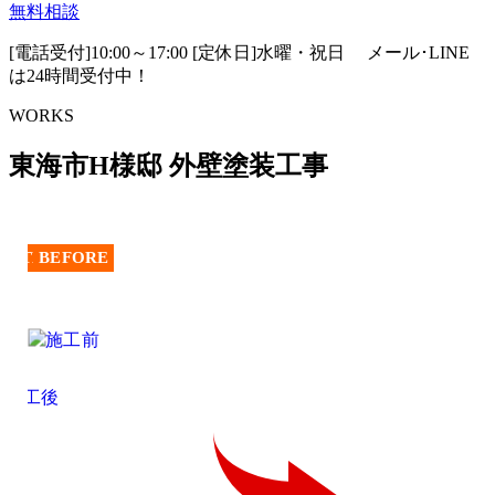
無料相談
[電話受付]10:00～17:00 [定休日]水曜・祝日
メール･LINE
は24時間受付中！
WORKS
東海市H様邸 外壁塗装工事
AFTER
BEFORE