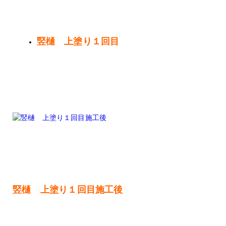
竪樋 上塗り１回目
竪樋 上塗り１回目施工後