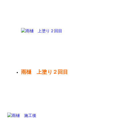
雨樋 上塗り２回目