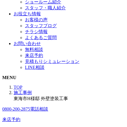
ショールーム紹介
スタッフ・職人紹介
お役立ち情報
お客様の声
スタッフブログ
チラシ情報
よくあるご質問
お問い合わせ
無料相談
来店予約
見積もりシミュレーション
LINE相談
MENU
TOP
施工事例
東海市H様邸 外壁塗装工事
0800-200-2875
電話相談
来店予約