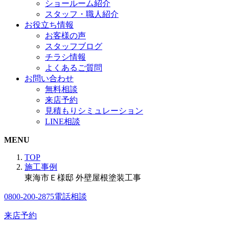
ショールーム紹介
スタッフ・職人紹介
お役立ち情報
お客様の声
スタッフブログ
チラシ情報
よくあるご質問
お問い合わせ
無料相談
来店予約
見積もりシミュレーション
LINE相談
MENU
TOP
施工事例
東海市Ｅ様邸 外壁屋根塗装工事
0800-200-2875
電話相談
来店予約