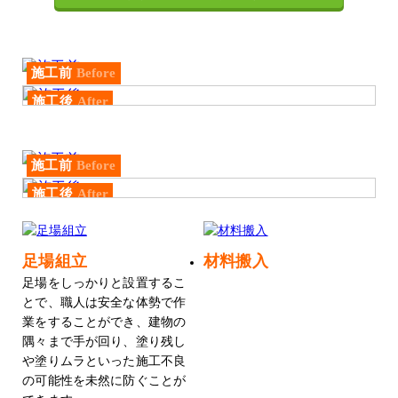
施工前
Before
施工後
After
施工前
Before
施工後
After
足場組立
材料搬入
足場をしっかりと設置するこ
とで、職人は安全な体勢で作
業をすることができ、建物の
隅々まで手が回り、塗り残し
や塗りムラといった施工不良
の可能性を未然に防ぐことが