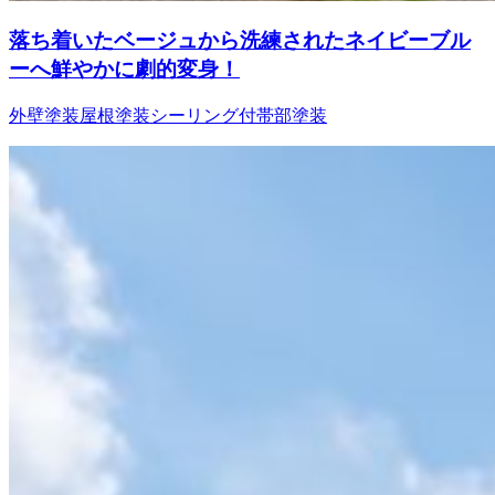
落ち着いたベージュから洗練されたネイビーブル
ーへ鮮やかに劇的変身！
外壁塗装
屋根塗装
シーリング
付帯部塗装