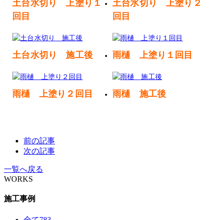
土台水切り 上塗り１
土台水切り 上塗り２
回目
回目
土台水切り 施工後
雨樋 上塗り１回目
雨樋 上塗り２回目
雨樋 施工後
前の記事
次の記事
一覧へ戻る
WORKS
施工事例
全て
783