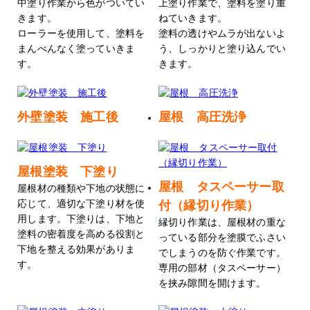
中塗り作業から色がついてい
上塗り作業で、塗料を塗り重
きます。
ねていきます。
ローラーを使用して、塗料を
塗料の透けやムラが出ないよ
まんべんなく塗っていきま
う、しっかりと塗り込んでい
す。
きます。
外壁塗装 施工後
屋根 高圧洗浄
屋根塗装 下塗り
屋根 タスペーサー取
屋根材の種類や下地の状態に
応じて、適切な下塗り材を使
付（縁切り作業）
用します。下塗りは、下地と
縁切り作業は、屋根材の重な
塗料の密着度を高める役割と
っている部分を塗膜でふさい
下地を整える効果がありま
でしまうのを防ぐ作業です。
す。
専用の部材（タスペーサー）
を挟み隙間を開けます。