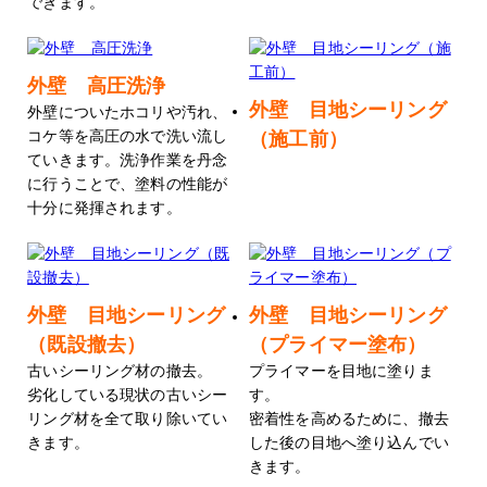
できます。
外壁 高圧洗浄
外壁 目地シーリング
外壁についたホコリや汚れ、
コケ等を高圧の水で洗い流し
（施工前）
ていきます。洗浄作業を丹念
に行うことで、塗料の性能が
十分に発揮されます。
外壁 目地シーリング
外壁 目地シーリング
（既設撤去）
（プライマー塗布）
古いシーリング材の撤去。
プライマーを目地に塗りま
劣化している現状の古いシー
す。
リング材を全て取り除いてい
密着性を高めるために、撤去
きます。
した後の目地へ塗り込んでい
きます。