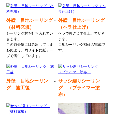
外壁 目地シーリング
外壁 目地シーリング
（材料充填）
（ヘラ仕上げ）
シーリング材を打ち入れてい
ヘラで押さえて仕上げていき
きます。
ます。
この時外壁にはみ出してしま
目地シーリング補修の完成で
わぬよう、両サイドに紙テー
す。
プで養生しています。
外壁 目地シーリン
サッシ廻りシーリン
グ 施工後
グ （プライマー塗
布）