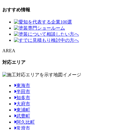
おすすめ情報
AREA
対応エリア
東海市
半田市
知多市
大府市
東浦町
武豊町
阿久比町
常滑市