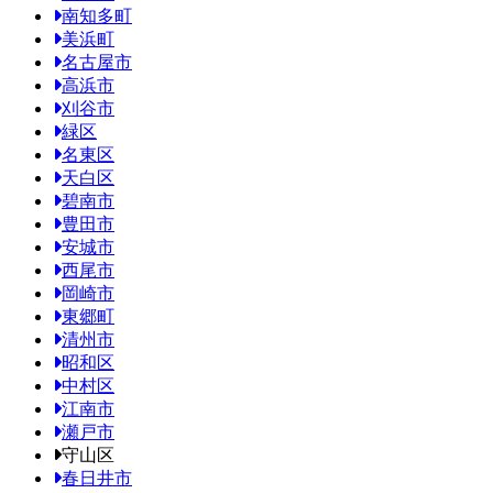
南知多町
美浜町
名古屋市
高浜市
刈谷市
緑区
名東区
天白区
碧南市
豊田市
安城市
西尾市
岡崎市
東郷町
清州市
昭和区
中村区
江南市
瀬戸市
守山区
春日井市