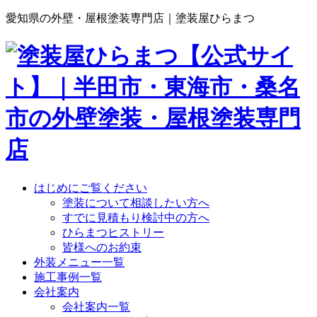
愛知県の外壁・屋根塗装専門店｜塗装屋ひらまつ
はじめにご覧ください
塗装について相談したい方へ
すでに見積もり検討中の方へ
ひらまつヒストリー
皆様へのお約束
外装メニュー一覧
施工事例一覧
会社案内
会社案内一覧