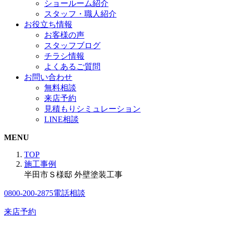
ショールーム紹介
スタッフ・職人紹介
お役立ち情報
お客様の声
スタッフブログ
チラシ情報
よくあるご質問
お問い合わせ
無料相談
来店予約
見積もりシミュレーション
LINE相談
MENU
TOP
施工事例
半田市Ｓ様邸 外壁塗装工事
0800-200-2875
電話相談
来店予約