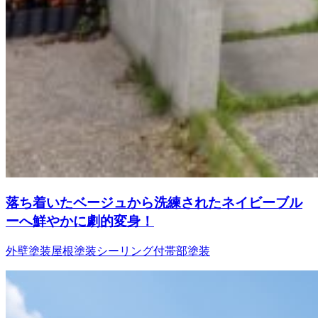
落ち着いたベージュから洗練されたネイビーブル
ーへ鮮やかに劇的変身！
外壁塗装
屋根塗装
シーリング
付帯部塗装