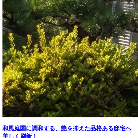
和風庭園に調和する、艶を抑えた品格ある邸宅へ
美しく刷新！