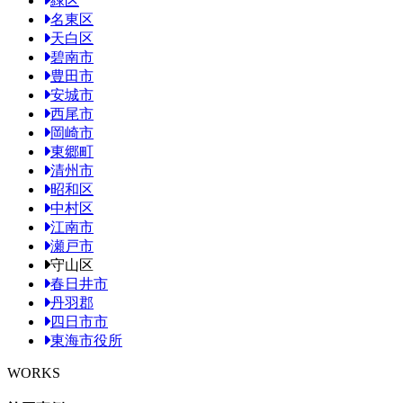
緑区
名東区
天白区
碧南市
豊田市
安城市
西尾市
岡崎市
東郷町
清州市
昭和区
中村区
江南市
瀬戸市
守山区
春日井市
丹羽郡
四日市市
東海市役所
WORKS