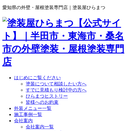
愛知県の外壁・屋根塗装専門店｜塗装屋ひらまつ
はじめにご覧ください
塗装について相談したい方へ
すでに見積もり検討中の方へ
ひらまつヒストリー
皆様へのお約束
外装メニュー一覧
施工事例一覧
会社案内
会社案内一覧