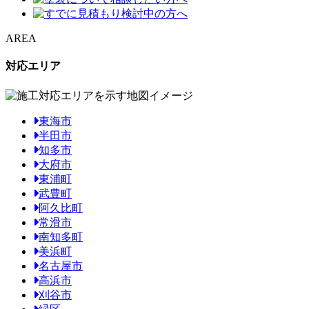
AREA
対応エリア
東海市
半田市
知多市
大府市
東浦町
武豊町
阿久比町
常滑市
南知多町
美浜町
名古屋市
高浜市
刈谷市