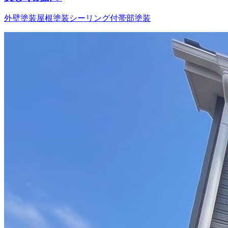
外壁塗装
屋根塗装
シーリング
付帯部塗装