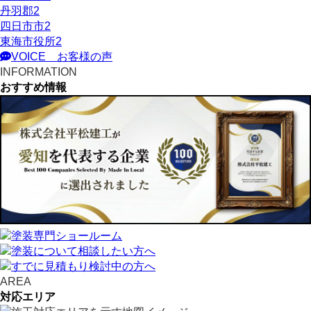
丹羽郡
2
四日市市
2
東海市役所
2
VOICE
お客様の声
INFORMATION
おすすめ情報
AREA
対応エリア