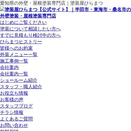
愛知県の外壁・屋根塗装専門店｜塗装屋ひらまつ
はじめにご覧ください
塗装について相談したい方へ
すでに見積もり検討中の方へ
ひらまつヒストリー
皆様へのお約束
外装メニュー一覧
施工事例一覧
会社案内
会社案内一覧
ショールーム紹介
スタッフ・職人紹介
お役立ち情報
お客様の声
スタッフブログ
チラシ情報
よくあるご質問
お問い合わせ