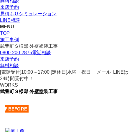
無料相談
来店予約
見積もりシミュレーション
LINE相談
MENU
TOP
施工事例
武豊町Ｓ様邸 外壁塗装工事
0800-200-2875
電話相談
来店予約
無料相談
[電話受付]10:00～17:00 [定休日]水曜・祝日
メール･LINEは
24時間受付中！
WORKS
武豊町Ｓ様邸 外壁塗装工事
AFTER
BEFORE