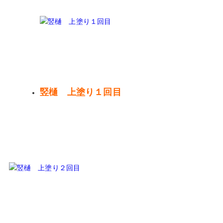
竪樋 上塗り１回目