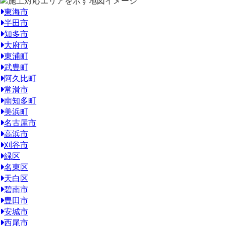
東海市
半田市
知多市
大府市
東浦町
武豊町
阿久比町
常滑市
南知多町
美浜町
名古屋市
高浜市
刈谷市
緑区
名東区
天白区
碧南市
豊田市
安城市
西尾市