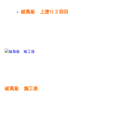
破風板 上塗り２回目
破風板 施工後