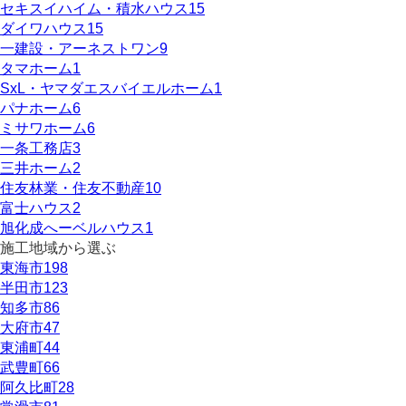
セキスイハイム・積水ハウス
15
ダイワハウス
15
一建設・アーネストワン
9
タマホーム
1
SxL・ヤマダエスバイエルホーム
1
パナホーム
6
ミサワホーム
6
一条工務店
3
三井ホーム
2
住友林業・住友不動産
10
富士ハウス
2
旭化成へーベルハウス
1
施工地域から選ぶ
東海市
198
半田市
123
知多市
86
大府市
47
東浦町
44
武豊町
66
阿久比町
28