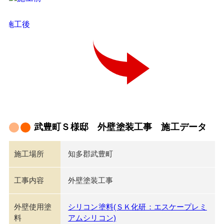
武豊町Ｓ様邸 外壁塗装工事 施工データ
施工場所
知多郡武豊町
工事内容
外壁塗装工事
外壁使用塗
シリコン塗料(ＳＫ化研：エスケープレミ
料
アムシリコン)