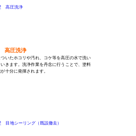
 高圧洗浄
についたホコリや汚れ、コケ等を高圧の水で洗い
ていきます。洗浄作業を丹念に行うことで、塗料
能が十分に発揮されます。