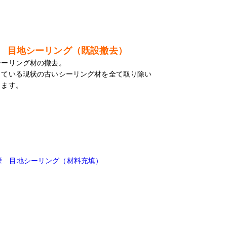
 目地シーリング（既設撤去）
シーリング材の撤去。
している現状の古いシーリング材を全て取り除い
きます。