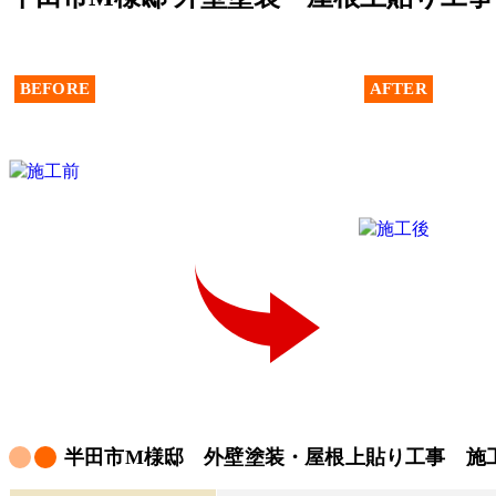
BEFORE
AFTER
半田市M様邸 外壁塗装・屋根上貼り工事 施