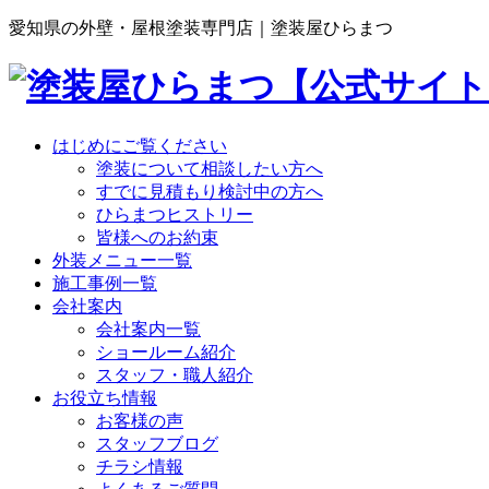
愛知県の外壁・屋根塗装専門店｜塗装屋ひらまつ
はじめにご覧ください
塗装について相談したい方へ
すでに見積もり検討中の方へ
ひらまつヒストリー
皆様へのお約束
外装メニュー一覧
施工事例一覧
会社案内
会社案内一覧
ショールーム紹介
スタッフ・職人紹介
お役立ち情報
お客様の声
スタッフブログ
チラシ情報