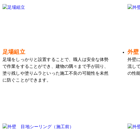
足場組立
外壁
足場をしっかりと設置することで、職人は安全な体勢
外壁
で作業をすることができ、建物の隅々まで手が回り、
流し
塗り残しや塗りムラといった施工不良の可能性を未然
の性
に防ぐことができます。