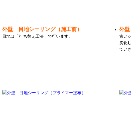
外壁 目地シーリング（施工前）
外壁
目地は「打ち替え工法」で行います。
古い
劣化
てい