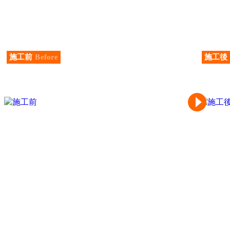
施工前
Before
施工後