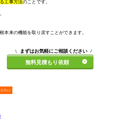
る工事方法
のことです。
。
根本来の機能を取り戻すことができます。
まずはお気軽にご相談ください
無料見積もり依頼
After