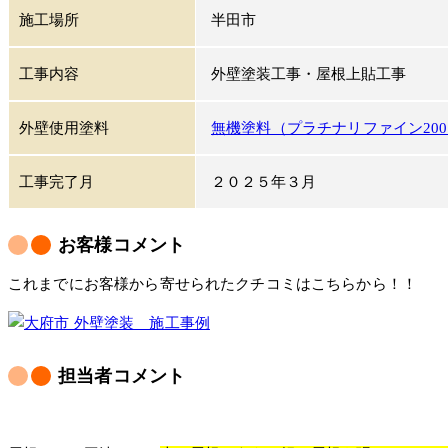
施工場所
半田市
工事内容
外壁塗装工事・屋根上貼工事
外壁使用塗料
無機塗料（プラチナリファイン200
工事完了月
２０２５年３月
お客様コメント
これまでにお客様から寄せられたクチコミはこちらから！！
担当者コメント