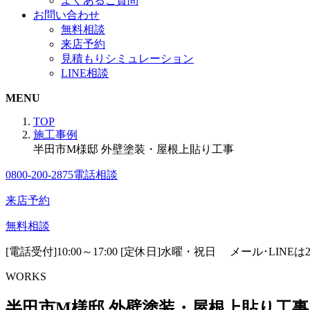
よくあるご質問
お問い合わせ
無料相談
来店予約
見積もりシミュレーション
LINE相談
MENU
TOP
施工事例
半田市M様邸 外壁塗装・屋根上貼り工事
0800-200-2875
電話相談
来店予約
無料相談
[電話受付]10:00～17:00 [定休日]水曜・祝日
メール･LINE
WORKS
半田市M様邸 外壁塗装・屋根上貼り工事