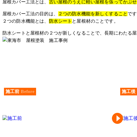
屋根カバー工法とは、
古い屋根のうえに軽い屋根を張ってかぶせ
屋根カバー工法の目的は、
２つの防水機能を新しくすること
です
２つの防水機能とは、
防水シート
と屋根材のことです。
防水シートと屋根材の２つが新しくなることで、長期にわたる屋
施工前
Before
施工後