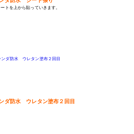
ンダ防水 シート張り
シートを上から貼っていきます。
ンダ防水 ウレタン塗布２回目