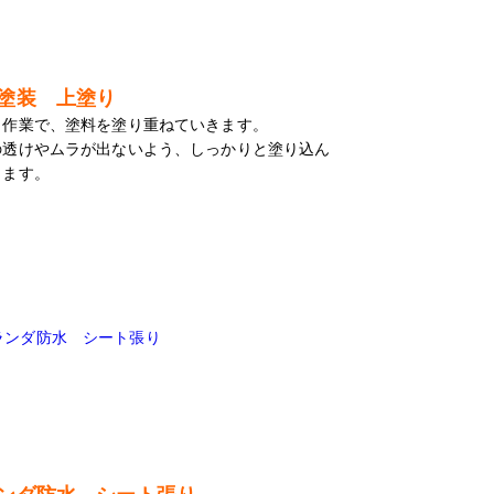
塗装 上塗り
り作業で、塗料を塗り重ねていきます。
の透けやムラが出ないよう、しっかりと塗り込ん
きます。