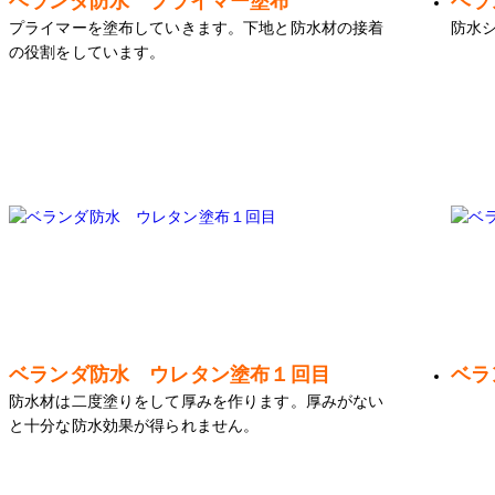
ベランダ防水 プライマー塗布
ベラ
プライマーを塗布していきます。下地と防水材の接着
防水
の役割をしています。
ベランダ防水 ウレタン塗布１回目
ベラ
防水材は二度塗りをして厚みを作ります。厚みがない
と十分な防水効果が得られません。