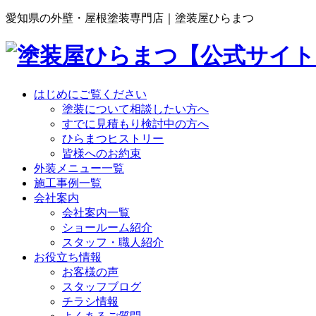
愛知県の外壁・屋根塗装専門店｜塗装屋ひらまつ
はじめにご覧ください
塗装について相談したい方へ
すでに見積もり検討中の方へ
ひらまつヒストリー
皆様へのお約束
外装メニュー一覧
施工事例一覧
会社案内
会社案内一覧
ショールーム紹介
スタッフ・職人紹介
お役立ち情報
お客様の声
スタッフブログ
チラシ情報