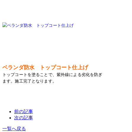
ベランダ防水 トップコート仕上げ
トップコートを塗ることで、紫外線による劣化を防ぎ
ます。施工完了となります。
前の記事
次の記事
一覧へ戻る