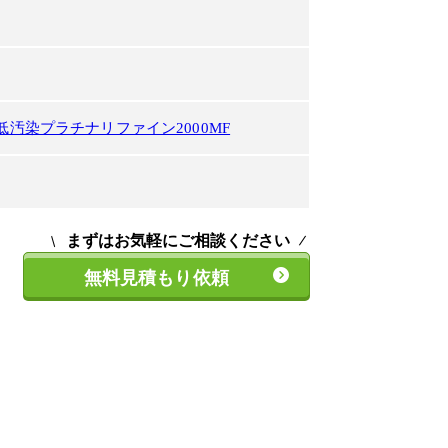
汚染プラチナリファイン2000MF
まずはお気軽にご相談ください
無料見積もり依頼