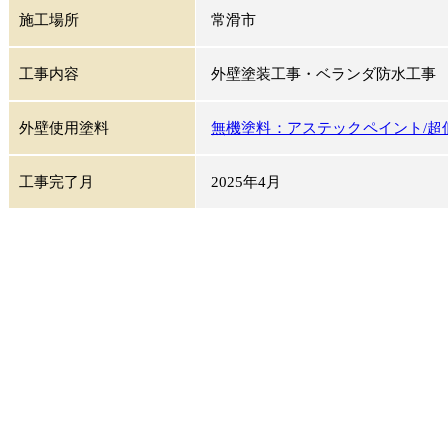
施工場所
常滑市
工事内容
外壁塗装工事・ベランダ防水工事
外壁使用塗料
無機塗料：アステックペイント/超低
工事完了月
2025年4月