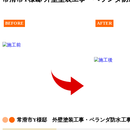
BEFORE
AFTER
常滑市Y様邸 外壁塗装工事・ベランダ防水工