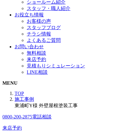
ショールーム紹介
スタッフ・職人紹介
お役立ち情報
お客様の声
スタッフブログ
チラシ情報
よくあるご質問
お問い合わせ
無料相談
来店予約
見積もりシミュレーション
LINE相談
MENU
TOP
施工事例
東浦町Y様 外壁屋根塗装工事
0800-200-2875
電話相談
来店予約