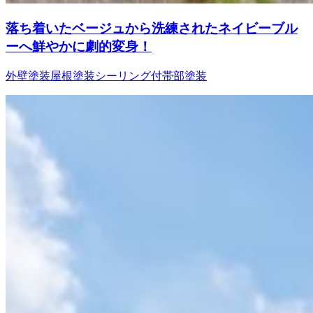
落ち着いたベージュから洗練されたネイビーブル
ーへ鮮やかに劇的変身！
外壁塗装
屋根塗装
シーリング
付帯部塗装