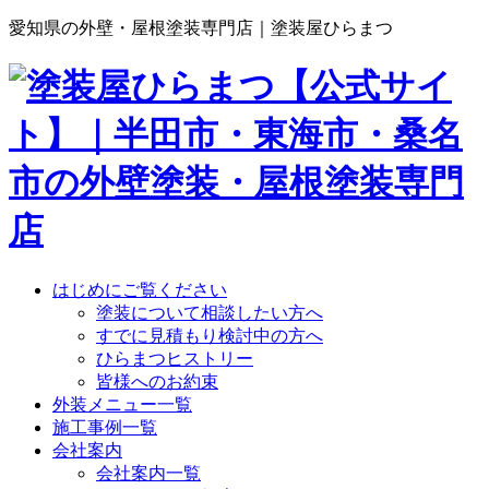
愛知県の外壁・屋根塗装専門店｜塗装屋ひらまつ
はじめにご覧ください
塗装について相談したい方へ
すでに見積もり検討中の方へ
ひらまつヒストリー
皆様へのお約束
外装メニュー一覧
施工事例一覧
会社案内
会社案内一覧