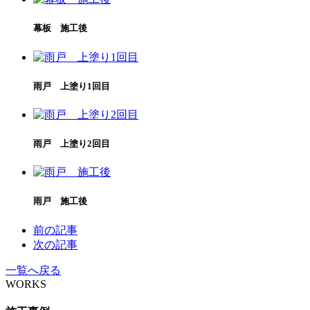
幕板 施工後
雨戸 上塗り1回目
雨戸 上塗り2回目
雨戸 施工後
前の記事
次の記事
一覧へ戻る
WORKS