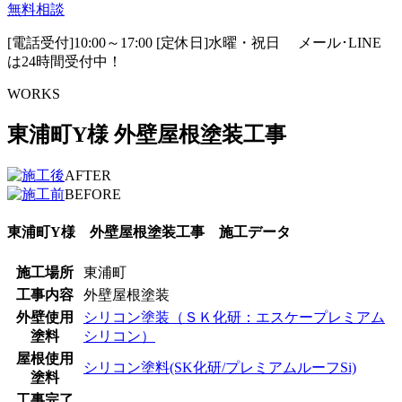
無料相談
[電話受付]10:00～17:00 [定休日]水曜・祝日
メール･LINE
は24時間受付中！
WORKS
東浦町Y様 外壁屋根塗装工事
AFTER
BEFORE
東浦町Y様 外壁屋根塗装工事 施工データ
施工場所
東浦町
工事内容
外壁屋根塗装
外壁使用
シリコン塗装（ＳＫ化研：エスケープレミアム
塗料
シリコン）
屋根使用
シリコン塗料(SK化研/プレミアムルーフSi)
塗料
工事完了