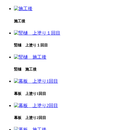
施工後
竪樋 上塗り１回目
竪樋 施工後
幕板 上塗り1回目
幕板 上塗り2回目