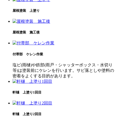
屋根塗装 上塗り
屋根塗装 施工後
付帯部 ケレン作業
塩ビ(雨樋)や鉄部(雨戸・シャッターボックス・水切り
等)は塗装前にケレンを行います。サビ落としや塗料の
密着をよくする目的があります。
軒樋 上塗り1回目
軒樋 上塗り2回目