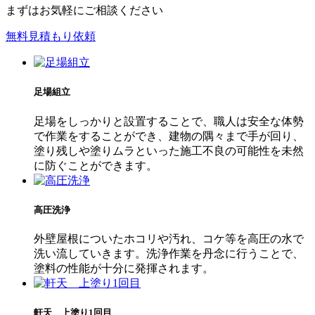
まずはお気軽にご相談ください
無料見積もり依頼
足場組立
足場をしっかりと設置することで、職人は安全な体勢
で作業をすることができ、建物の隅々まで手が回り、
塗り残しや塗りムラといった施工不良の可能性を未然
に防ぐことができます。
高圧洗浄
外壁屋根についたホコリや汚れ、コケ等を高圧の水で
洗い流していきます。洗浄作業を丹念に行うことで、
塗料の性能が十分に発揮されます。
軒天 上塗り1回目