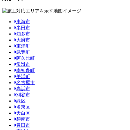
東海市
半田市
知多市
大府市
東浦町
武豊町
阿久比町
常滑市
南知多町
美浜町
名古屋市
高浜市
刈谷市
緑区
名東区
天白区
碧南市
豊田市