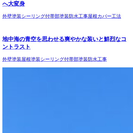
へ大変身
外壁塗装
シーリング
付帯部塗装
防水工事
屋根カバー工法
地中海の青空を思わせる爽やかな装いと鮮烈なコ
ントラスト
外壁塗装
屋根塗装
シーリング
付帯部塗装
防水工事