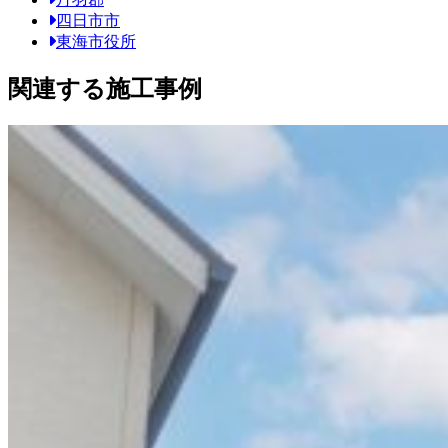
四日市市
東海市役所
関連する施工事例