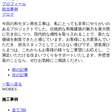
プロフィール
担当事例
ブログ
今回の和モダン再生工事は、私にとっても非常にやりがいの
あるプロジェクトでした。伝統的な和風建築の魅力を最大限
に引き出しつつ、現代的な感性を取り入れることで、新たな
価値を創造できたと感じています。お客様にも大変喜んでい
ただき、担当スタッフとしてこの上ない喜びです。塗装屋ひ
らまつは、これからもお客様の様々なご要望にお応えし、ご
満足いただける住まいづくりをサポートいたします。外壁塗
装のことなら、ぜひお気軽にご相談ください。
前の記事
次の記事
一覧へ戻る
WORKS
施工事例
全て
780