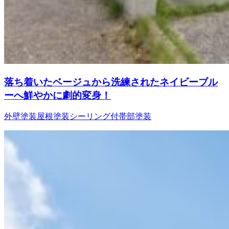
落ち着いたベージュから洗練されたネイビーブル
ーへ鮮やかに劇的変身！
外壁塗装
屋根塗装
シーリング
付帯部塗装