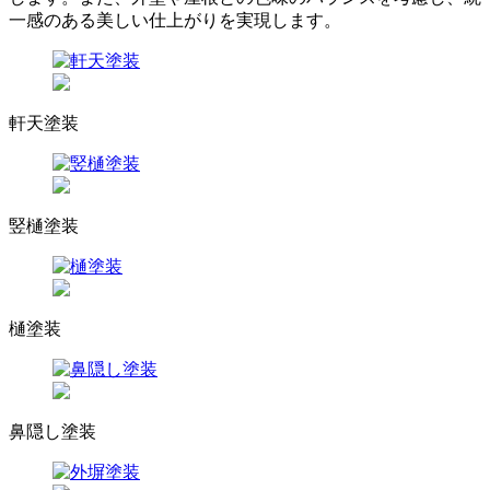
一感のある美しい仕上がりを実現します。
軒天塗装
竪樋塗装
樋塗装
鼻隠し塗装