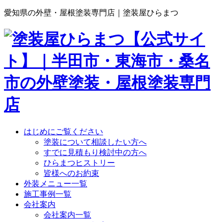
愛知県の外壁・屋根塗装専門店｜塗装屋ひらまつ
はじめにご覧ください
塗装について相談したい方へ
すでに見積もり検討中の方へ
ひらまつヒストリー
皆様へのお約束
外装メニュー一覧
施工事例一覧
会社案内
会社案内一覧