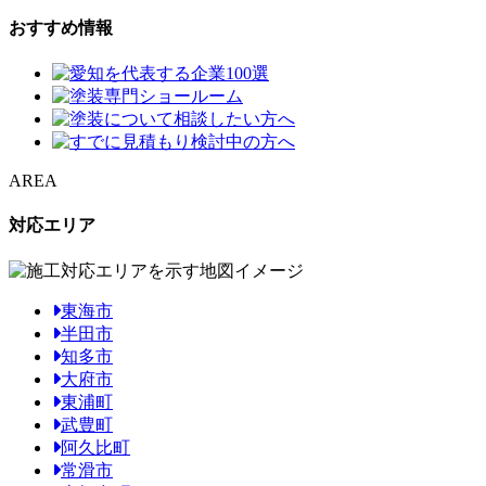
おすすめ情報
AREA
対応エリア
東海市
半田市
知多市
大府市
東浦町
武豊町
阿久比町
常滑市