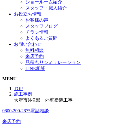
ショールーム紹介
スタッフ・職人紹介
お役立ち情報
お客様の声
スタッフブログ
チラシ情報
よくあるご質問
お問い合わせ
無料相談
来店予約
見積もりシミュレーション
LINE相談
MENU
TOP
施工事例
大府市N様邸 外壁塗装工事
0800-200-2875
電話相談
来店予約