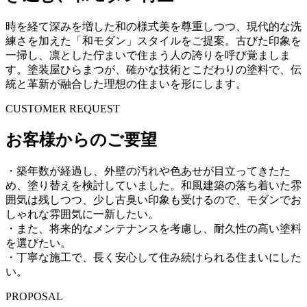
時を経て深みを増した和の様式美を尊重しつつ、現代的な洗
練さを加えた「和モダン」スタイルをご提案。古びた印象を
一掃し、凛とした佇まいで住まう人の誇りを呼び覚ましま
す。塗装屋ひらまつが、確かな技術とこだわりの塗料で、伝
統と革新が融合した理想の住まいを形にします。
CUSTOMER REQUEST
お客様からのご要望
・築年数が経過し、外壁の汚れや色あせが目立ってきたた
め、塗り替えを検討していました。和風建築の落ち着いた雰
囲気は残しつつ、少し古臭い印象も受けるので、モダンでお
しゃれな雰囲気に一新したい。
・また、将来的なメンテナンスを考慮し、耐久性の高い塗料
を選びたい。
・丁寧な施工で、長く安心して住み続けられる住まいにした
い。
PROPOSAL