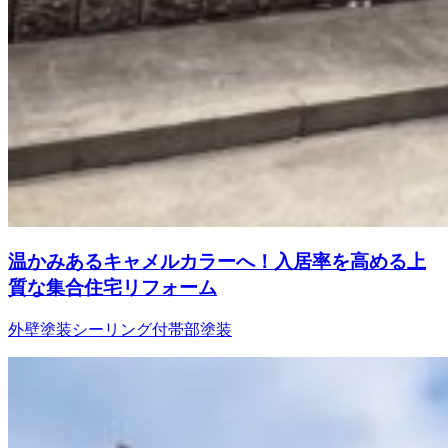
温かみあるキャメルカラーへ！入居率を高める上
質な集合住宅リフォーム
外壁塗装
シーリング
付帯部塗装