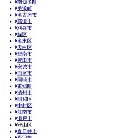
南知多町
美浜町
名古屋市
高浜市
刈谷市
緑区
名東区
天白区
碧南市
豊田市
安城市
西尾市
岡崎市
東郷町
清州市
昭和区
中村区
江南市
瀬戸市
守山区
春日井市
丹羽郡