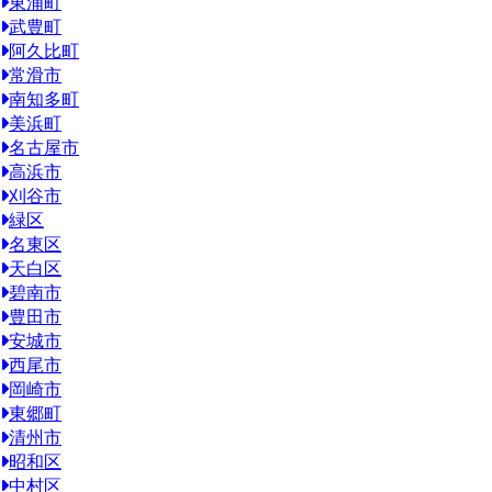
東浦町
武豊町
阿久比町
常滑市
南知多町
美浜町
名古屋市
高浜市
刈谷市
緑区
名東区
天白区
碧南市
豊田市
安城市
西尾市
岡崎市
東郷町
清州市
昭和区
中村区