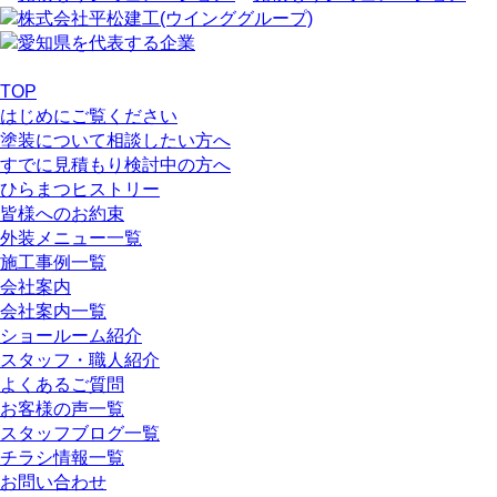
TOP
はじめにご覧ください
塗装について相談したい方へ
すでに見積もり検討中の方へ
ひらまつヒストリー
皆様へのお約束
外装メニュー一覧
施工事例一覧
会社案内
会社案内一覧
ショールーム紹介
スタッフ・職人紹介
よくあるご質問
お客様の声一覧
スタッフブログ一覧
チラシ情報一覧
お問い合わせ