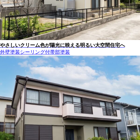
やさしいクリーム色が陽光に映える明るい大空間住宅へ
外壁塗装
シーリング
付帯部塗装