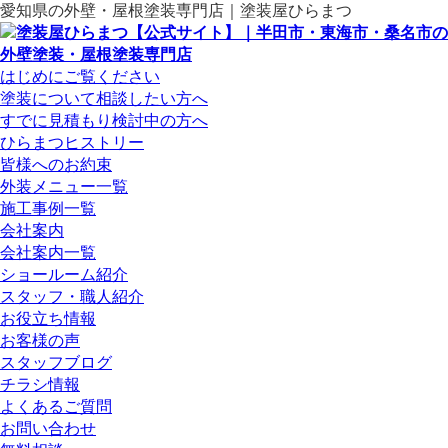
愛知県の外壁・屋根塗装専門店｜塗装屋ひらまつ
はじめにご覧ください
塗装について相談したい方へ
すでに見積もり検討中の方へ
ひらまつヒストリー
皆様へのお約束
外装メニュー一覧
施工事例一覧
会社案内
会社案内一覧
ショールーム紹介
スタッフ・職人紹介
お役立ち情報
お客様の声
スタッフブログ
チラシ情報
よくあるご質問
お問い合わせ