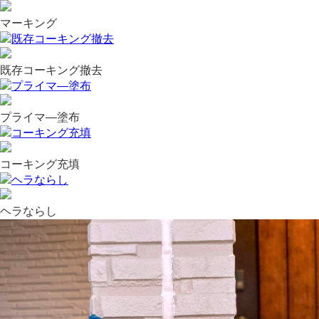
マーキング
既存コーキング撤去
プライマ―塗布
コーキング充填
ヘラならし