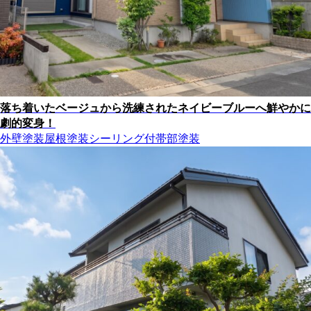
落ち着いたベージュから洗練されたネイビーブルーへ鮮やかに
劇的変身！
外壁塗装
屋根塗装
シーリング
付帯部塗装