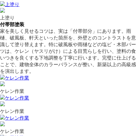
上塗り
付帯部塗装
家を美しく見せるコツは、実は「付帯部分」にあります。雨
樋、破風板、軒天といった箇所を、外壁とのコントラストを意
識して塗り替えます。特に破風板や雨樋などの塩ビ・木部パー
ツは、ケレン（ヤスリがけ）による目荒らしを行い、塗料の食
いつきを良くする下地調整を丁寧に行います。完璧に仕上げる
ことで、建物全体のカラーバランスが整い、新築以上の高級感
を演出します。
ケレン作業
ケレン作業
ケレン作業