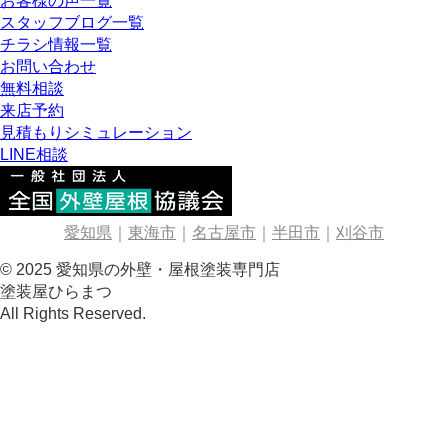
お客様の声一覧
スタッフブログ一覧
チラシ情報一覧
お問い合わせ
無料相談
来店予約
見積もりシミュレーション
LINE相談
愛知県
｜
東海市
｜
名古屋市
｜
半田市
｜
刈谷市
© 2025 愛知県の外壁・屋根塗装専門店
塗装屋ひらまつ
All Rights Reserved.