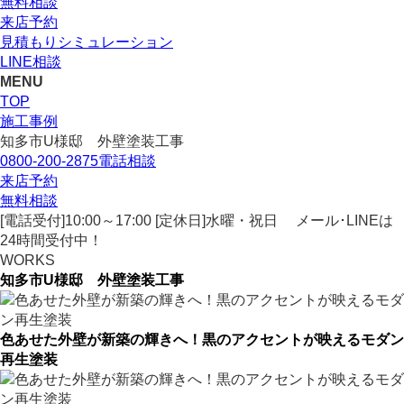
無料相談
来店予約
見積もりシミュレーション
LINE相談
MENU
TOP
施工事例
知多市U様邸 外壁塗装工事
0800-200-2875
電話相談
来店予約
無料相談
[電話受付]10:00～17:00 [定休日]水曜・祝日
メール･LINEは
24時間受付中！
WORKS
知多市U様邸 外壁塗装工事
色あせた外壁が新築の輝きへ！黒のアクセントが映えるモダン
再生塗装