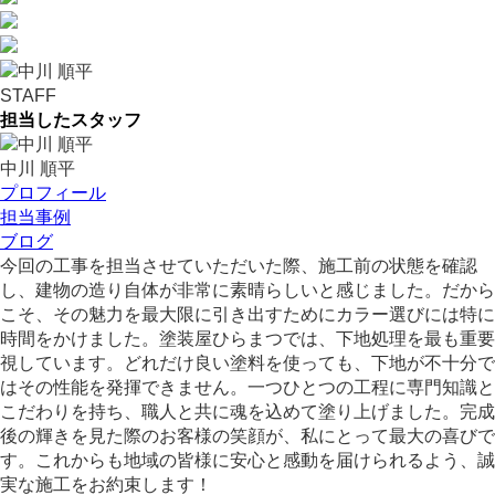
STAFF
担当したスタッフ
中川 順平
プロフィール
担当事例
ブログ
今回の工事を担当させていただいた際、施工前の状態を確認
し、建物の造り自体が非常に素晴らしいと感じました。だから
こそ、その魅力を最大限に引き出すためにカラー選びには特に
時間をかけました。塗装屋ひらまつでは、下地処理を最も重要
視しています。どれだけ良い塗料を使っても、下地が不十分で
はその性能を発揮できません。一つひとつの工程に専門知識と
こだわりを持ち、職人と共に魂を込めて塗り上げました。完成
後の輝きを見た際のお客様の笑顔が、私にとって最大の喜びで
す。これからも地域の皆様に安心と感動を届けられるよう、誠
実な施工をお約束します！