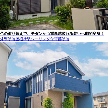
色の塗り替えで、モダンかつ重厚感溢れる装いへ劇的変身！
外壁塗装
屋根塗装
シーリング
付帯部塗装