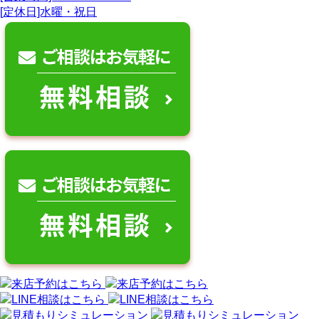
[定休日]水曜・祝日