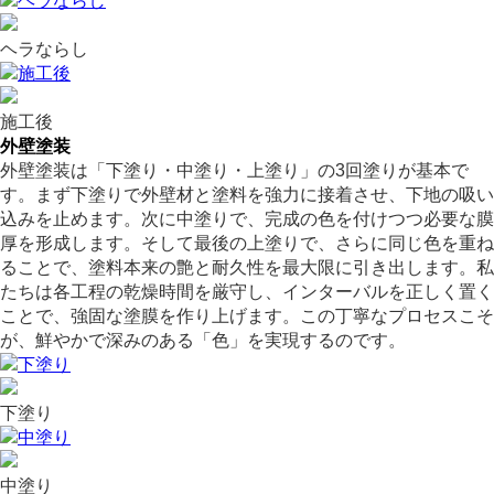
ヘラならし
施工後
外壁塗装
外壁塗装は「下塗り・中塗り・上塗り」の3回塗りが基本で
す。まず下塗りで外壁材と塗料を強力に接着させ、下地の吸い
込みを止めます。次に中塗りで、完成の色を付けつつ必要な膜
厚を形成します。そして最後の上塗りで、さらに同じ色を重ね
ることで、塗料本来の艶と耐久性を最大限に引き出します。私
たちは各工程の乾燥時間を厳守し、インターバルを正しく置く
ことで、強固な塗膜を作り上げます。この丁寧なプロセスこそ
が、鮮やかで深みのある「色」を実現するのです。
下塗り
中塗り