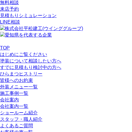
無料相談
来店予約
見積もりシミュレーション
LINE相談
TOP
はじめにご覧ください
塗装について相談したい方へ
すでに見積もり検討中の方へ
ひらまつヒストリー
皆様へのお約束
外装メニュー一覧
施工事例一覧
会社案内
会社案内一覧
ショールーム紹介
スタッフ・職人紹介
よくあるご質問