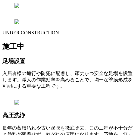
UNDER CONSTRUCTION
施工中
足場設置
入居者様の通行や防犯に配慮し、頑丈かつ安全な足場を設置
します。職人の作業効率を高めることで、均一な塗膜形成を
可能にする重要な工程です。
高圧洗浄
長年の蓄積汚れや古い塗膜を徹底除去。この工程が不十分だ
と塗料が密着せず、剥がれの原因になります。下地を「無」