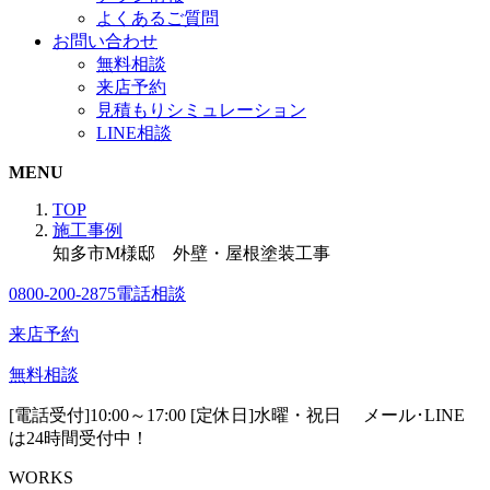
よくあるご質問
お問い合わせ
無料相談
来店予約
見積もりシミュレーション
LINE相談
MENU
TOP
施工事例
知多市M様邸 外壁・屋根塗装工事
0800-200-2875
電話相談
来店予約
無料相談
[電話受付]10:00～17:00 [定休日]水曜・祝日
メール･LINE
は24時間受付中！
WORKS