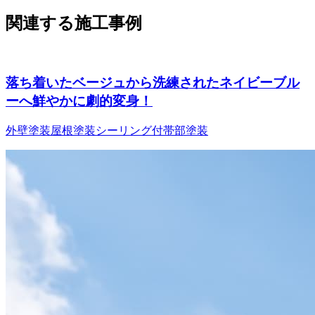
関連する施工事例
落ち着いたベージュから洗練されたネイビーブル
ーへ鮮やかに劇的変身！
外壁塗装
屋根塗装
シーリング
付帯部塗装