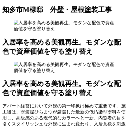
知多市M様邸 外壁・屋根塗装工事
入居率を高める美観再生。モダンな配
色で資産価値を守る塗り替え
入居率を高める美観再生。モダンな配
色で資産価値を守る塗り替え
アパート経営において外観の第一印象は極めて重要です。施
工後は、塗装屋ひらまつが厳選した最新の低汚染型塗料を使
用し、高級感のある現代的なカラーへと一新。内覧者の目を
引くスタイリッシュな外観に生まれ変わり、入居意欲を刺激