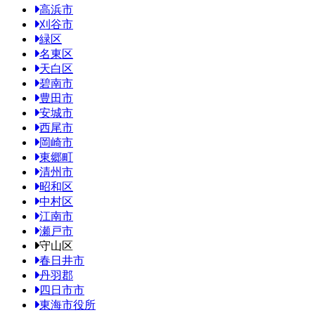
高浜市
刈谷市
緑区
名東区
天白区
碧南市
豊田市
安城市
西尾市
岡崎市
東郷町
清州市
昭和区
中村区
江南市
瀬戸市
守山区
春日井市
丹羽郡
四日市市
東海市役所