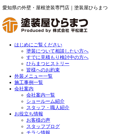
愛知県の外壁・屋根塗装専門店｜塗装屋ひらまつ
はじめにご覧ください
塗装について相談したい方へ
すでに見積もり検討中の方へ
ひらまつヒストリー
皆様へのお約束
外装メニュー一覧
施工事例一覧
会社案内
会社案内一覧
ショールーム紹介
スタッフ・職人紹介
お役立ち情報
お客様の声
スタッフブログ
チラシ情報