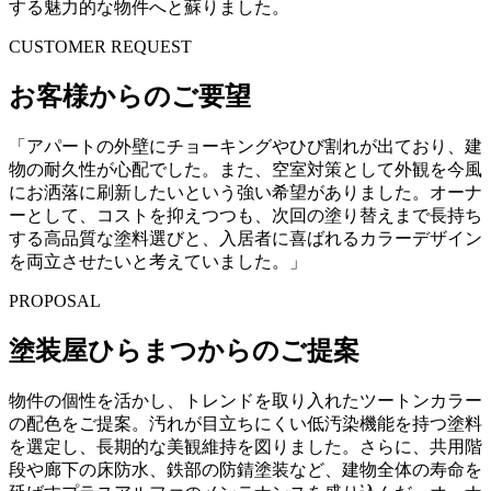
する魅力的な物件へと蘇りました。
CUSTOMER REQUEST
お客様からのご要望
「アパートの外壁にチョーキングやひび割れが出ており、建
物の耐久性が心配でした。また、空室対策として外観を今風
にお洒落に刷新したいという強い希望がありました。オーナ
ーとして、コストを抑えつつも、次回の塗り替えまで長持ち
する高品質な塗料選びと、入居者に喜ばれるカラーデザイン
を両立させたいと考えていました。」
PROPOSAL
塗装屋ひらまつからのご提案
物件の個性を活かし、トレンドを取り入れたツートンカラー
の配色をご提案。汚れが目立ちにくい低汚染機能を持つ塗料
を選定し、長期的な美観維持を図りました。さらに、共用階
段や廊下の床防水、鉄部の防錆塗装など、建物全体の寿命を