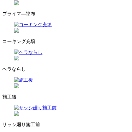
プライマ―塗布
コーキング充填
ヘラならし
施工後
サッシ廻り施工前