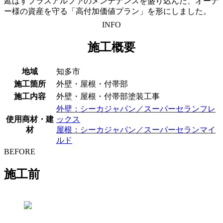
延ばすプラスアルファのメンテナンスを盛り込んだ、オーナ
ー様の資産を守る「高付加価値プラン」を形にしました。
INFO
施工概要
地域
知多市
施工箇所
外壁・屋根・付帯部
施工内容
外壁・屋根・付帯部塗装工事
外壁：シーカジャパン／スーパーセランフレ
使用商材・建
ックス
材
屋根：シーカジャパン／スーパーセランマイ
ルド
BEFORE
施工前