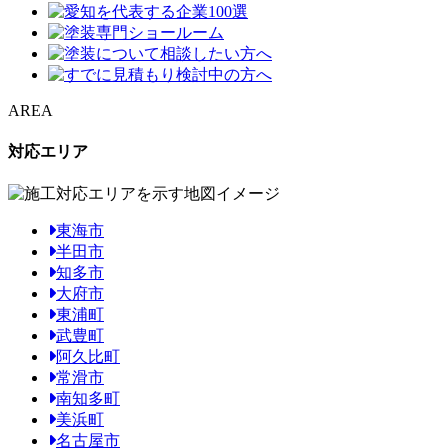
AREA
対応エリア
東海市
半田市
知多市
大府市
東浦町
武豊町
阿久比町
常滑市
南知多町
美浜町
名古屋市