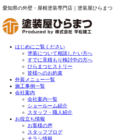
愛知県の外壁・屋根塗装専門店｜塗装屋ひらまつ
はじめにご覧ください
塗装について相談したい方へ
すでに見積もり検討中の方へ
ひらまつヒストリー
皆様へのお約束
外装メニュー一覧
施工事例一覧
会社案内
会社案内一覧
ショールーム紹介
スタッフ・職人紹介
お役立ち情報
お客様の声
スタッフブログ
チラシ情報