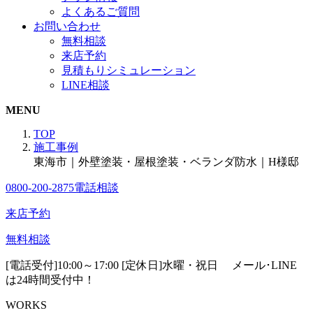
よくあるご質問
お問い合わせ
無料相談
来店予約
見積もりシミュレーション
LINE相談
MENU
TOP
施工事例
東海市｜外壁塗装・屋根塗装・ベランダ防水｜H様邸
0800-200-2875
電話相談
来店予約
無料相談
[電話受付]10:00～17:00 [定休日]水曜・祝日
メール･LINE
は24時間受付中！
WORKS