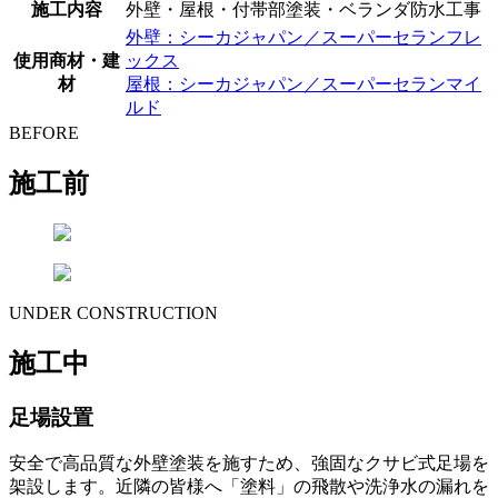
施工内容
外壁・屋根・付帯部塗装・ベランダ防水工事
外壁：シーカジャパン／スーパーセランフレ
使用商材・建
ックス
材
屋根：シーカジャパン／スーパーセランマイ
ルド
BEFORE
施工前
UNDER CONSTRUCTION
施工中
足場設置
安全で高品質な外壁塗装を施すため、強固なクサビ式足場を
架設します。近隣の皆様へ「塗料」の飛散や洗浄水の漏れを