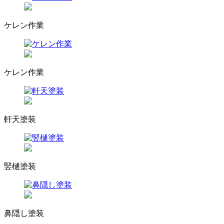
ケレン作業
ケレン作業
軒天塗装
竪樋塗装
鼻隠し塗装