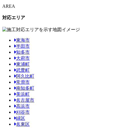
AREA
対応エリア
東海市
半田市
知多市
大府市
東浦町
武豊町
阿久比町
常滑市
南知多町
美浜町
名古屋市
高浜市
刈谷市
緑区
名東区