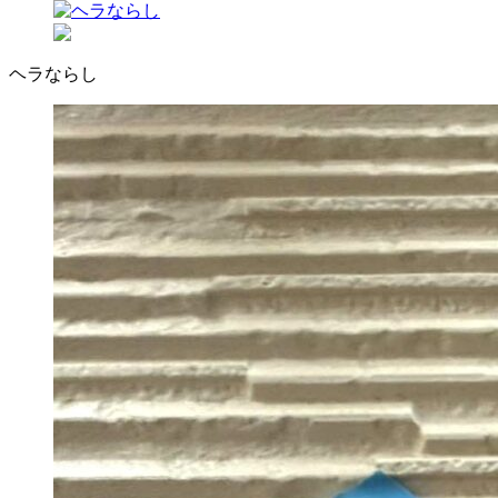
ヘラならし