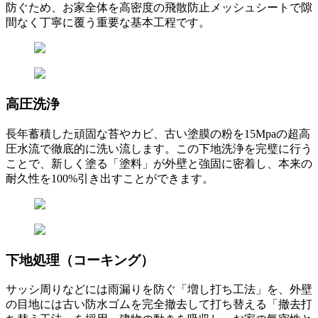
防ぐため、お家全体を高密度の飛散防止メッシュシートで隙
間なく丁寧に覆う重要な基本工程です。
高圧洗浄
長年蓄積した頑固な苔やカビ、古い塗膜の粉を15Mpaの超高
圧水流で徹底的に洗い流します。この下地洗浄を完璧に行う
ことで、新しく塗る「塗料」が外壁と強固に密着し、本来の
耐久性を100%引き出すことができます。
下地処理（コーキング）
サッシ周りなどには雨漏りを防ぐ「増し打ち工法」を、外壁
の目地には古い防水ゴムを完全撤去して打ち替える「撤去打