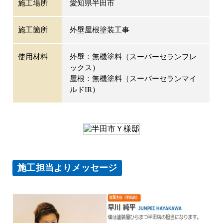
施工場所
愛知県半田市
施工箇所
外壁屋根塗装工事
使用材料
外壁：無機塗料（スーパーセランフレ
ックス）
屋根：無機塗料（スーパーセランマイ
ルドIR）
施工担当よりメッセージ