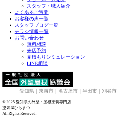
スタッフ・職人紹介
よくあるご質問
お客様の声一覧
スタッフブログ一覧
チラシ情報一覧
お問い合わせ
無料相談
来店予約
見積もりシミュレーション
LINE相談
愛知県
｜
東海市
｜
名古屋市
｜
半田市
｜
刈谷市
© 2025 愛知県の外壁・屋根塗装専門店
塗装屋ひらまつ
All Rights Reserved.