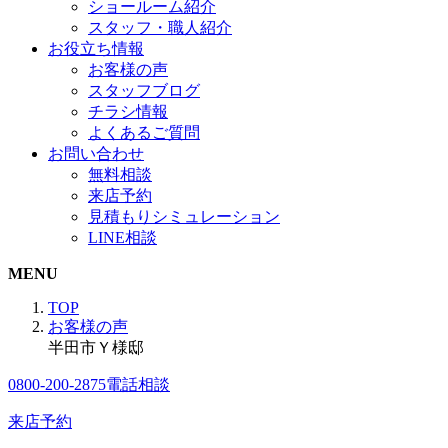
ショールーム紹介
スタッフ・職人紹介
お役立ち情報
お客様の声
スタッフブログ
チラシ情報
よくあるご質問
お問い合わせ
無料相談
来店予約
見積もりシミュレーション
LINE相談
MENU
TOP
お客様の声
半田市Ｙ様邸
0800-200-2875
電話相談
来店予約