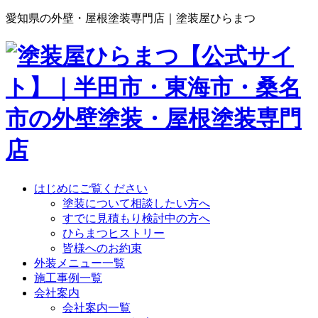
愛知県の外壁・屋根塗装専門店｜塗装屋ひらまつ
はじめにご覧ください
塗装について相談したい方へ
すでに見積もり検討中の方へ
ひらまつヒストリー
皆様へのお約束
外装メニュー一覧
施工事例一覧
会社案内
会社案内一覧