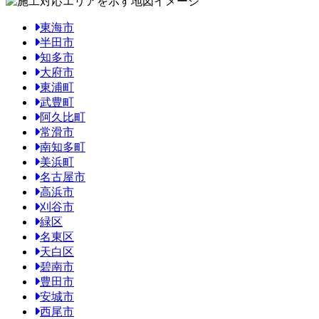
東海市
半田市
知多市
大府市
東浦町
武豊町
阿久比町
常滑市
南知多町
美浜町
名古屋市
高浜市
刈谷市
緑区
名東区
天白区
碧南市
豊田市
安城市
西尾市