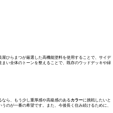
装屋ひらまつが厳選した高機能塗料を使用することで、サイデ
住まい全体のトーンを整えることで、既存のウッドデッキや緑
るなら、もう少し重厚感や高級感のある
カラー
に挑戦したいと
いうのが一番の希望です。また、今後長く住み続けるために、