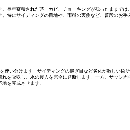
す。長年蓄積された苔、カビ、チョーキングが残ったままでは
す。特にサイディングの目地や、雨樋の裏側など、普段のお手
法を使い分けます。サイディングの継ぎ目など劣化が激しい箇
揺れを吸収し、水の侵入を完全に遮断します。一方、サッシ周
下地を完成させます。