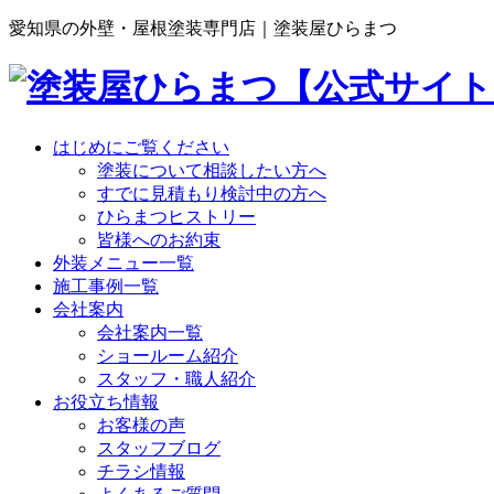
愛知県の外壁・屋根塗装専門店｜塗装屋ひらまつ
はじめにご覧ください
塗装について相談したい方へ
すでに見積もり検討中の方へ
ひらまつヒストリー
皆様へのお約束
外装メニュー一覧
施工事例一覧
会社案内
会社案内一覧
ショールーム紹介
スタッフ・職人紹介
お役立ち情報
お客様の声
スタッフブログ
チラシ情報