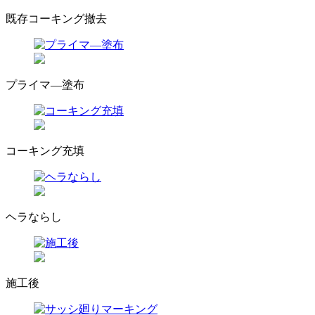
既存コーキング撤去
プライマ―塗布
コーキング充填
ヘラならし
施工後