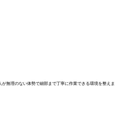
人が無理のない体勢で細部まで丁寧に作業できる環境を整えま