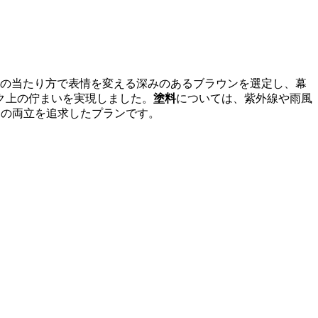
の当たり方で表情を変える深みのあるブラウンを選定し、幕
ク上の佇まいを実現しました。
塗料
については、紫外線や雨風
」の両立を追求したプランです。