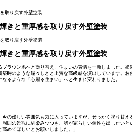
輝きと重厚感を取り戻す外壁塗装
輝きと重厚感を取り戻す外壁塗装
るブラウン系へと塗り替え、住まいの表情を一新しました。塗
新築時のような瑞々しさと上質な高級感を演出しています。お
になるような「心躍る住まい」へと生まれ変わりました。
。今の優しい雰囲気も気に入っていますが、せっかく塗り替え
、周囲の景観に馴染みつつも、我が家らしい個性を出したいと
と高めてほしいとお願いしました。」