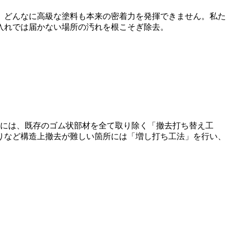
、どんなに高級な塗料も本来の密着力を発揮できません。私た
入れでは届かない場所の汚れを根こそぎ除去。
所には、既存のゴム状部材を全て取り除く「撤去打ち替え工
りなど構造上撤去が難しい箇所には「増し打ち工法」を行い、