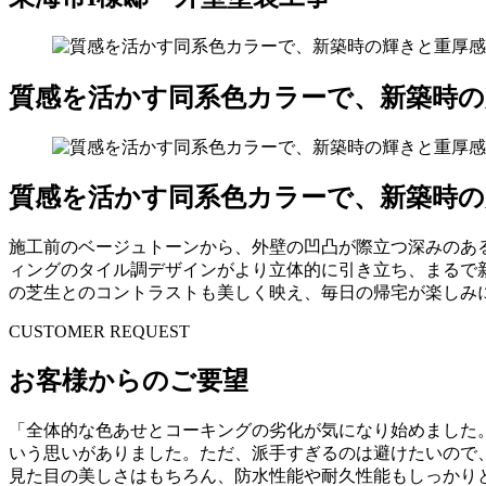
質感を活かす同系色カラーで、新築時の
質感を活かす同系色カラーで、新築時の
施工前のベージュトーンから、外壁の凹凸が際立つ深みのあ
ィングのタイル調デザインがより立体的に引き立ち、まるで
の芝生とのコントラストも美しく映え、毎日の帰宅が楽しみ
CUSTOMER REQUEST
お客様からのご要望
「全体的な色あせとコーキングの劣化が気になり始めました
いう思いがありました。ただ、派手すぎるのは避けたいので
見た目の美しさはもちろん、防水性能や耐久性能もしっかり