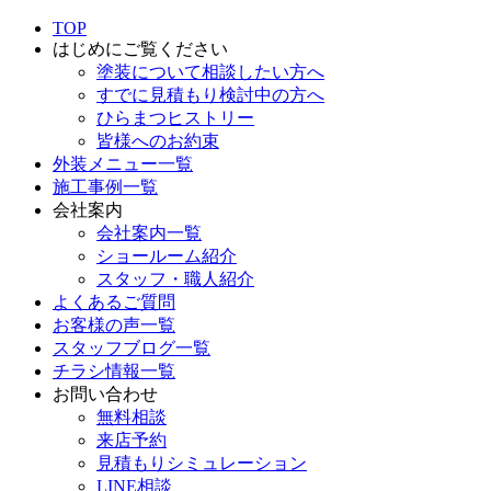
TOP
はじめにご覧ください
塗装について相談したい方へ
すでに見積もり検討中の方へ
ひらまつヒストリー
皆様へのお約束
外装メニュー一覧
施工事例一覧
会社案内
会社案内一覧
ショールーム紹介
スタッフ・職人紹介
よくあるご質問
お客様の声一覧
スタッフブログ一覧
チラシ情報一覧
お問い合わせ
無料相談
来店予約
見積もりシミュレーション
LINE相談