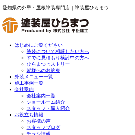
愛知県の外壁・屋根塗装専門店｜塗装屋ひらまつ
はじめにご覧ください
塗装について相談したい方へ
すでに見積もり検討中の方へ
ひらまつヒストリー
皆様へのお約束
外装メニュー一覧
施工事例一覧
会社案内
会社案内一覧
ショールーム紹介
スタッフ・職人紹介
お役立ち情報
お客様の声
スタッフブログ
チラシ情報