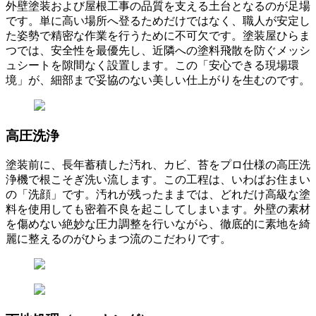
外壁塗装および屋根工事の品質を支える土台となるのが足場
です。単に高い場所へ登るためだけではなく、職人が安定し
た姿勢で精密な作業を行うために不可欠です。塗装屋ひらま
つでは、安全性を最優先し、近隣への塗料飛散を防ぐメッシ
ュシートを隙間なく設置します。この「安心できる現場環
境」が、細部まで妥協のない美しい仕上がりを生むのです。
高圧洗浄
塗装前に、長年蓄積した汚れ、カビ、苔をプロ仕様の高圧洗
浄機で根こそぎ洗い流します。この工程は、いわばお住まい
の「洗顔」です。汚れが残ったままでは、どれだけ高級な塗
料を使用しても密着不良を起こしてしまいます。外壁の素材
を傷めない絶妙な圧力調整を行いながら、徹底的に素地を綺
麗に整えるのがひらまつ流のこだわりです。