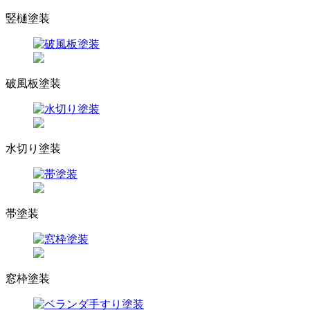
竪樋塗装
破風板塗装
水切り塗装
帯塗装
窓枠塗装