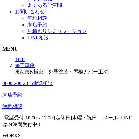
よくあるご質問
お問い合わせ
無料相談
来店予約
見積もりシミュレーション
LINE相談
MENU
TOP
施工事例
東海市N様邸 外壁塗装・屋根カバー工法
0800-200-2875
電話相談
来店予約
無料相談
[電話受付]10:00～17:00 [定休日]水曜・祝日
メール･LINE
は24時間受付中！
WORKS