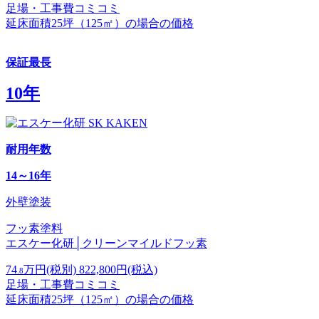
足場・工事費コミコミ
延床面積25坪（125㎡）の場合の価格
保証最長
10年
耐用年数
14～16年
外壁塗装
フッ素塗料
エスケー化研│クリーンマイルドフッ素
74
万円
(税別)
822,800
円(税込)
.8
足場・工事費コミコミ
延床面積25坪（125㎡）の場合の価格