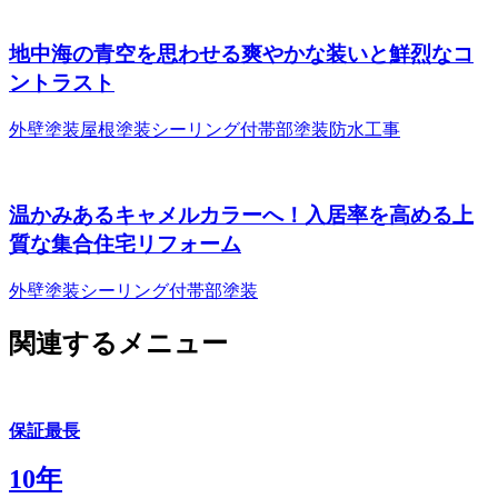
地中海の青空を思わせる爽やかな装いと鮮烈なコ
ントラスト
外壁塗装
屋根塗装
シーリング
付帯部塗装
防水工事
温かみあるキャメルカラーへ！入居率を高める上
質な集合住宅リフォーム
外壁塗装
シーリング
付帯部塗装
関連するメニュー
保証最長
10年