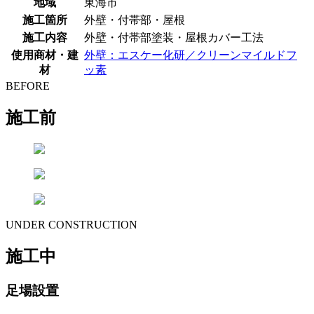
地域
東海市
施工箇所
外壁・付帯部・屋根
施工内容
外壁・付帯部塗装・屋根カバー工法
使用商材・建
外壁：エスケー化研／クリーンマイルドフ
材
ッ素
BEFORE
施工前
UNDER CONSTRUCTION
施工中
足場設置