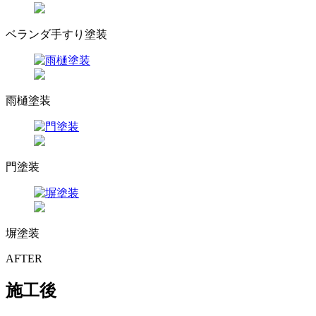
ベランダ手すり塗装
雨樋塗装
門塗装
塀塗装
AFTER
施工後