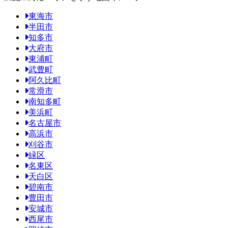
東海市
半田市
知多市
大府市
東浦町
武豊町
阿久比町
常滑市
南知多町
美浜町
名古屋市
高浜市
刈谷市
緑区
名東区
天白区
碧南市
豊田市
安城市
西尾市