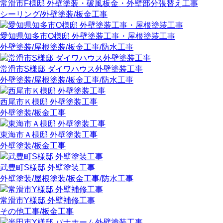
常滑市F様邸 外壁塗装・破風板金・外壁部分張替え工事
シーリング
/外壁塗装
/板金工事
愛知県知多市O様邸 外壁塗装工事・屋根塗装工事
外壁塗装
/屋根塗装
/板金工事
/防水工事
常滑市S様邸 ダイワハウス外壁塗装工事
外壁塗装
/屋根塗装
/板金工事
/防水工事
西尾市Ｋ様邸 外壁塗装工事
外壁塗装
/板金工事
東海市Ａ様邸 外壁塗装工事
外壁塗装
/板金工事
武豊町S様邸 外壁塗装工事
外壁塗装
/屋根塗装
/板金工事
/防水工事
常滑市Y様邸 外壁補修工事
その他工事
/板金工事