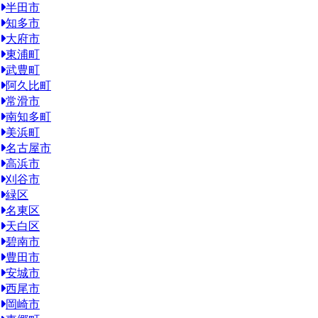
半田市
知多市
大府市
東浦町
武豊町
阿久比町
常滑市
南知多町
美浜町
名古屋市
高浜市
刈谷市
緑区
名東区
天白区
碧南市
豊田市
安城市
西尾市
岡崎市