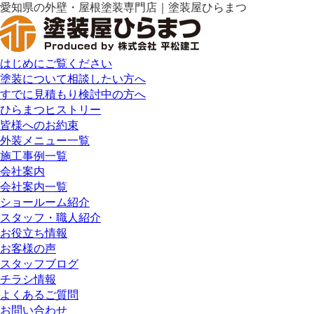
愛知県の外壁・屋根塗装専門店｜塗装屋ひらまつ
はじめにご覧ください
塗装について相談したい方へ
すでに見積もり検討中の方へ
ひらまつヒストリー
皆様へのお約束
外装メニュー一覧
施工事例一覧
会社案内
会社案内一覧
ショールーム紹介
スタッフ・職人紹介
お役立ち情報
お客様の声
スタッフブログ
チラシ情報
よくあるご質問
お問い合わせ