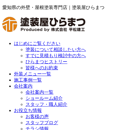
愛知県の外壁・屋根塗装専門店｜塗装屋ひらまつ
はじめにご覧ください
塗装について相談したい方へ
すでに見積もり検討中の方へ
ひらまつヒストリー
皆様へのお約束
外装メニュー一覧
施工事例一覧
会社案内
会社案内一覧
ショールーム紹介
スタッフ・職人紹介
お役立ち情報
お客様の声
スタッフブログ
チラシ情報