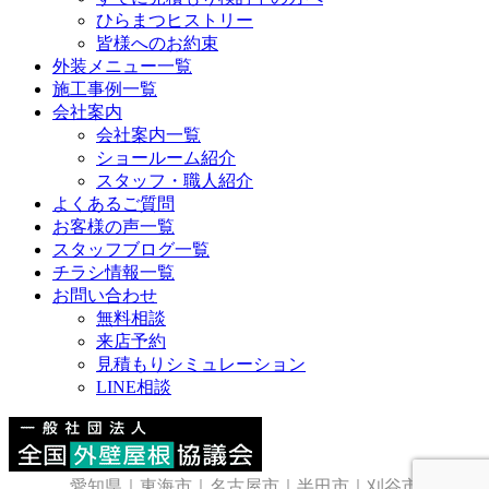
ひらまつヒストリー
皆様へのお約束
外装メニュー一覧
施工事例一覧
会社案内
会社案内一覧
ショールーム紹介
スタッフ・職人紹介
よくあるご質問
お客様の声一覧
スタッフブログ一覧
チラシ情報一覧
お問い合わせ
無料相談
来店予約
見積もりシミュレーション
LINE相談
愛知県
｜
東海市
｜
名古屋市
｜
半田市
｜
刈谷市