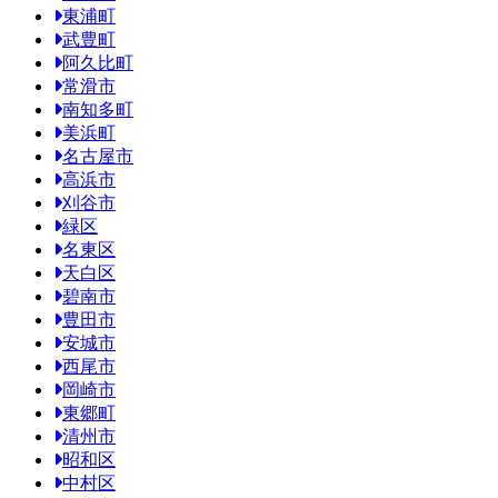
東浦町
武豊町
阿久比町
常滑市
南知多町
美浜町
名古屋市
高浜市
刈谷市
緑区
名東区
天白区
碧南市
豊田市
安城市
西尾市
岡崎市
東郷町
清州市
昭和区
中村区