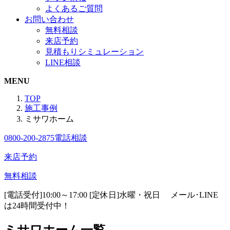
よくあるご質問
お問い合わせ
無料相談
来店予約
見積もりシミュレーション
LINE相談
MENU
TOP
施工事例
ミサワホーム
0800-200-2875
電話相談
来店予約
無料相談
[電話受付]10:00～17:00 [定休日]水曜・祝日
メール･LINE
は24時間受付中！
ミサワホーム一覧