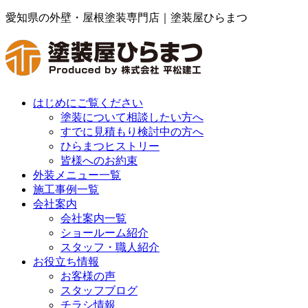
愛知県の外壁・屋根塗装専門店｜塗装屋ひらまつ
はじめにご覧ください
塗装について相談したい方へ
すでに見積もり検討中の方へ
ひらまつヒストリー
皆様へのお約束
外装メニュー一覧
施工事例一覧
会社案内
会社案内一覧
ショールーム紹介
スタッフ・職人紹介
お役立ち情報
お客様の声
スタッフブログ
チラシ情報