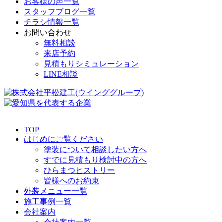
お客様の声一覧
スタッフブログ一覧
チラシ情報一覧
お問い合わせ
無料相談
来店予約
見積もりシミュレーション
LINE相談
TOP
はじめにご覧ください
塗装について相談したい方へ
すでに見積もり検討中の方へ
ひらまつヒストリー
皆様へのお約束
外装メニュー一覧
施工事例一覧
会社案内