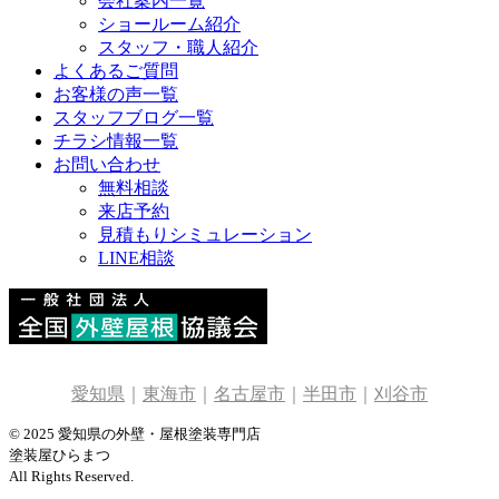
会社案内一覧
ショールーム紹介
スタッフ・職人紹介
よくあるご質問
お客様の声一覧
スタッフブログ一覧
チラシ情報一覧
お問い合わせ
無料相談
来店予約
見積もりシミュレーション
LINE相談
愛知県
｜
東海市
｜
名古屋市
｜
半田市
｜
刈谷市
© 2025 愛知県の外壁・屋根塗装専門店
塗装屋ひらまつ
All Rights Reserved.