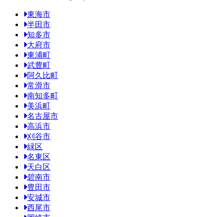
東海市
半田市
知多市
大府市
東浦町
武豊町
阿久比町
常滑市
南知多町
美浜町
名古屋市
高浜市
刈谷市
緑区
名東区
天白区
碧南市
豊田市
安城市
西尾市