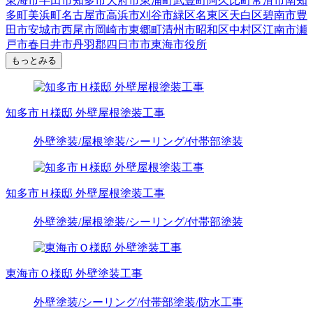
東海市
半田市
知多市
大府市
東浦町
武豊町
阿久比町
常滑市
南知
多町
美浜町
名古屋市
高浜市
刈谷市
緑区
名東区
天白区
碧南市
豊
田市
安城市
西尾市
岡崎市
東郷町
清州市
昭和区
中村区
江南市
瀬
戸市
春日井市
丹羽郡
四日市市
東海市役所
もっとみる
知多市Ｈ様邸 外壁屋根塗装工事
外壁塗装
/屋根塗装
/シーリング
/付帯部塗装
知多市Ｈ様邸 外壁屋根塗装工事
外壁塗装
/屋根塗装
/シーリング
/付帯部塗装
東海市Ｏ様邸 外壁塗装工事
外壁塗装
/シーリング
/付帯部塗装
/防水工事