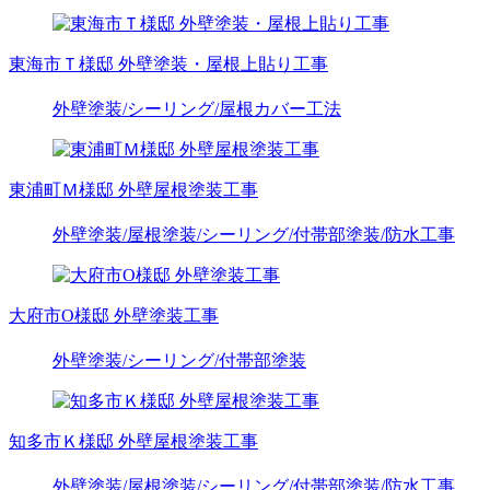
東海市Ｔ様邸 外壁塗装・屋根上貼り工事
外壁塗装
/シーリング
/屋根カバー工法
東浦町Ｍ様邸 外壁屋根塗装工事
外壁塗装
/屋根塗装
/シーリング
/付帯部塗装
/防水工事
大府市O様邸 外壁塗装工事
外壁塗装
/シーリング
/付帯部塗装
知多市Ｋ様邸 外壁屋根塗装工事
外壁塗装
/屋根塗装
/シーリング
/付帯部塗装
/防水工事