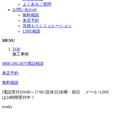
よくあるご質問
お問い合わせ
無料相談
来店予約
見積もりシミュレーション
LINE相談
MENU
TOP
施工事例
0800-200-2875
電話相談
来店予約
無料相談
[電話受付]10:00～17:00 [定休日]水曜・祝日
メール･LINE
は24時間受付中！
works